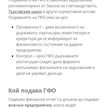
регламентирано от Закона за счетоводството,
Търговския закон
и други нормативни актове.
Подаването на ГФО има за цел:
Прозрачност – дава възможност на
държавата, партньори, инвеститори и
кредитори да се информират за
финансовото състояние на дадено
предприятие.
Контрол – чрез ГФО държавните
институции следят дали фирмите
изпълняват фискалните си задължения и
дали не укриват данъци.
Кой подава ГФО
Годишен финансов отчет са длъжни да подават
всички предприятия
, които водят