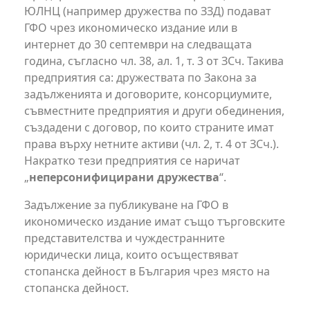
ЮЛНЦ (например дружества по ЗЗД) подават
ГФО чрез икономическо издание или в
интернет до 30 септември на следващата
година, съгласно чл. 38, ал. 1, т. 3 от ЗСч. Такива
предприятия са: дружествата по Закона за
задълженията и договорите, консорциумите,
съвместните предприятия и други обединения,
създадени с договор, по които страните имат
права върху нетните активи (чл. 2, т. 4 от ЗСч.).
Накратко тези предприятия се наричат
„
неперсонифицирани дружества
“.
Задължение за публикуване на ГФО в
икономическо издание имат също търговските
представителства и чуждестранните
юридически лица, които осъществяват
стопанска дейност в България чрез място на
стопанска дейност.