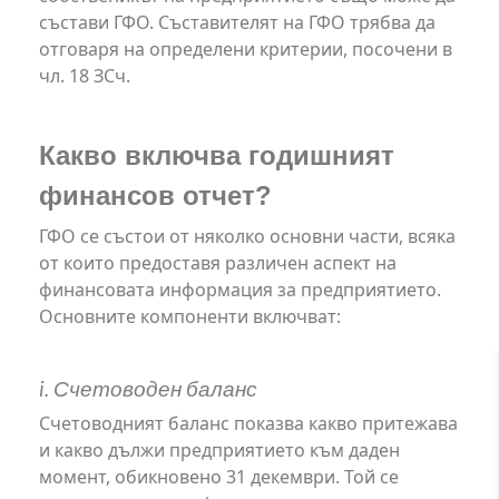
състави ГФО. Съставителят на ГФО трябва да
отговаря на определени критерии, посочени в
чл. 18 ЗСч.
Какво включва годишният
финансов отчет?
ГФО се състои от няколко основни части, всяка
от които предоставя различен аспект на
финансовата информация за предприятието.
Основните компоненти включват:
i. Счетоводен баланс
Счетоводният баланс показва какво притежава
и какво дължи предприятието към даден
момент, обикновено 31 декември. Той се