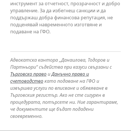
инструмент за отчетност, прозрачност и добро
управление. За да избегнеш санкции и да
поддържаш добра финансова репутация, не
подценявай навременното изготвяне и
подаване на ГФО.
Адвокатска кантора „Данаилова, Тодоров и
Партньори“ съдейства при казуси свързани с
Търговско право
и
Данъчно право и
счетоводство
като подаване на ГФО и
извършва услуги по вписване и обявяване в
Търговския регистър. Ако не сте сигурен в
процедурата, потърсете ни. Ние гарантираме,
че документите ще бъдат подадени
своевременно.