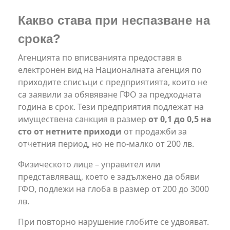
Какво става при неспазване на
срока?
Агенцията по вписванията предоставя в
електронен вид на Националната агенция по
приходите списъци с предприятията, които не
са заявили за обявяване ГФО за предходната
година в срок. Тези предприятия подлежат на
имуществена санкция в размер
от 0,1 до 0,5 на
сто от нетните приходи
от продажби за
отчетния период, но не по-малко от 200 лв.
Физическото лице – управител или
представляващ, което е задължено да обяви
ГФО, подлежи на глоба в размер от 200 до 3000
лв.
При повторно нарушение глобите се удвояват.