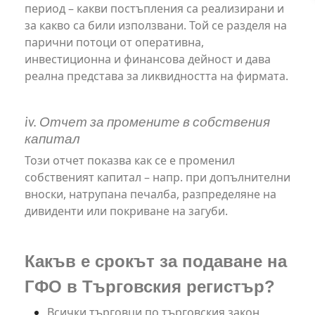
период – какви постъпления са реализирани и
за какво са били използвани. Той се разделя на
парични потоци от оперативна,
инвестиционна и финансова дейност и дава
реална представа за ликвидността на фирмата.
iv. Отчет за промените в собствения
капитал
Този отчет показва как се е променил
собственият капитал – напр. при допълнителни
вноски, натрупана печалба, разпределяне на
дивиденти или покриване на загуби.
Какъв е срокът за подаване на
ГФО в Търговския регистър?
Всички търговци по търговския закон,