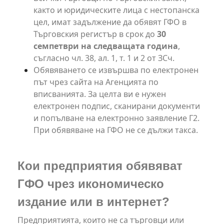
както и юридическите лица с нестопанска
цел, имат задължение да обявят ГФО в
Търговския регистър в срок до
30
семпетври на следващата година
,
съгласно чл. 38, ал. 1, т. 1 и 2 от ЗСч.
Обявяването се извършва по електронен
път чрез сайта на Агенцията по
вписванията. За целта ви е нужен
електронен подпис, сканирани документи
и попълване на електронно заявление Г2.
При обявяване на ГФО не се дължи такса.
Кои предприятия обявяват
ГФО чрез икономическо
издание или в интернет?
Предприятията, които не са търговци или