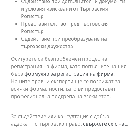
Съдействие при допълнителни документи
и условия изисквани от Търговския
Регистър
Представителство пред Търговския
Регистър
Съдействие при преобразуване на
търговски дружества
Осигурете си безпроблемен процес на
регистрация на фирма, като попълните нашия
бърз
формуляр за регистрация на фирма
.
Нашите правни експерти ще се погрижат за
всички формалности, като ви предоставят
професионална подкрепа на всеки етап.
За съдействие или консултация с добър
адвокат по търговско право,
свържете се с нас
.