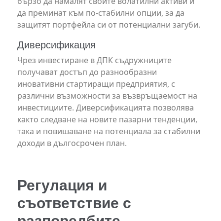
бързо да намалят своите волатилни активи и
да преминат към по-стабилни опции, за да
защитят портфейла си от потенциални загуби.
Диверсификация
Чрез инвестиране в ДПК съдружниците
получават достъп до разнообразни
иновативни стартиращи предприятия, с
различни възможности за възвръщаемост на
инвестициите. Диверсификацията позволява
както следване на новите пазарни тенденции,
така и повишаване на потенциала за стабилни
доходи в дългосрочен план.
Регулация и
съответствие с
разпоредбите