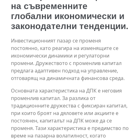
на съвременните
глобални икономически и
законодателни тенденции.
Инвестиционният пазар се променя
постоянно, като реагира на изменящите се
икономически динамики и регулаторни
промени. Дружеството с променлив капитал
предлага адаптивен подход на управление,
отговарящ на динамичната финансова среда.
Основната характеристика на ДПК е неговия
променлив капитал. За разлика от
традиционните дружества с фиксиран капитал,
при които броят на дяловете или акциите е
постоянен, капиталът на ДПК може да се
променя. Тази характеристика е предимство по
време на пазарна волатилност, когато