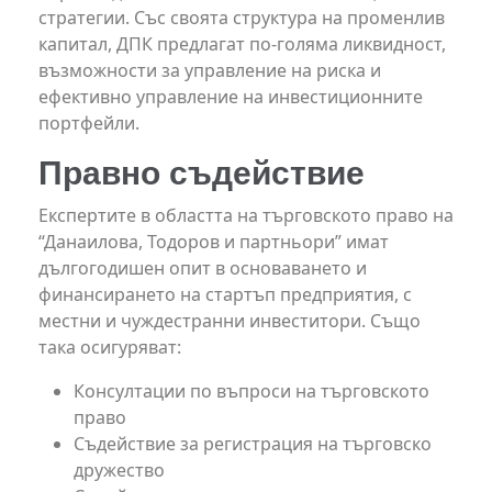
стратегии. Със своята структура на променлив
капитал, ДПК предлагат по-голяма ликвидност,
възможности за управление на риска и
ефективно управление на инвестиционните
портфейли.
Правно съдействие
Експертите в областта на търговското право на
“Данаилова, Тодоров и партньори” имат
дългогодишен опит в основаването и
финансирането на стартъп предприятия, с
местни и чуждестранни инвеститори. Също
така осигуряват:
Консултации по въпроси на търговското
право
Съдействие за регистрация на търговско
дружество