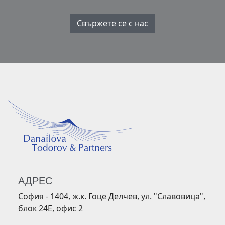
Свържете се с нас
АДРЕС
София - 1404, ж.к. Гоце Делчев, ул. "Славовица",
блок 24Е, офис 2