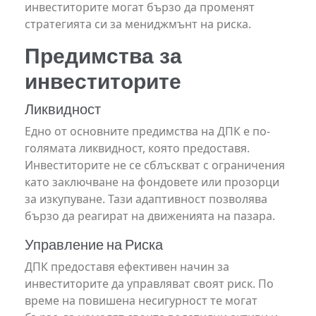
инвеститорите могат бързо да променят
стратегията си за мениджмънт на риска.
Предимства за
инвеститорите
Ликвидност
Едно от основните предимства на ДПК е по-
голямата ликвидност, която предоставя.
Инвеститорите не се сблъскват с ограничения
като заключване на фондовете или прозорци
за изкупуване. Тази адаптивност позволява
бързо да реагират на движенията на пазара.
Управление на Риска
ДПК предоставя ефективен начин за
инвеститорите да управляват своят риск. По
време на повишена несигурност те могат