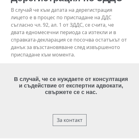
В случай че към датата на дерегистрация
лицето е в процес по приспадане на ДДС
съгласно чл. 92, ал. 1 от ЗДДС, се счита, че
двата едномесечни периода са изтекли и в
справката-декларация се посочва остатъкът от
данък за възстановяване след извършеното
приспадане към момента.
В случай, че се нуждаете от консултация
и съдействие от експертни адвокати,
свържете се с нас.
За контакт