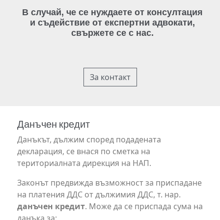
В случай, че се нуждаете от консултация
и съдействие от експертни адвокати,
свържете се с нас.
За контакт
Данъчен кредит
Данъкът, дължим според подадената
декларация, се внася по сметка на
териториалната дирекция на НАП.
Законът предвижда възможност за приспадане
на платения ДДС от дължимия ДДС, т. нар.
данъчен кредит
. Може да се приспада сума на
данъка за: