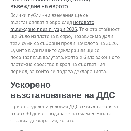
въвеждане на еврото
Всички публични вземания ще се
възстановяват в евро след
неговото
въвеждане през януари 2026
. Т
яхната стойност
ще бъде изплатена в евро, н
езависимо дали
тези суми са събрани преди началото на 2026.
Сумите в данъчните декларации ще се
посочват във валутата, която е била законното
платежно средство в края на съответния
период, за който се подава декларацията.
Ускорено
възстановяване на ДДС
При определени условия ДДС се възстановява
в срок 30 дни от подаване на ежемесечната
справка-декларация, когато: