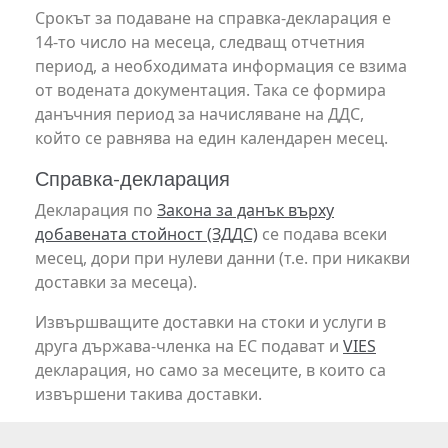
Срокът за подаване на справка-декларация е
14-то число на месеца, следващ отчетния
период, а необходимата информация се взима
от водената документация. Така се формира
данъчния период за начисляване на ДДС,
който се равнява на един календарен месец.
Справка-декларация
Декларация по
Закона за данък върху
добавената стойност (ЗДДС)
се подава всеки
месец, дори при нулеви данни (т.е. при никакви
доставки за месеца).
Извършващите доставки на стоки и услуги в
друга държава-членка на ЕС подават и
VIES
декларация, но само за месеците, в които са
извършени такива доставки.