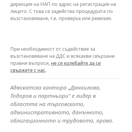
дирекция на НАП по адрес на регистрация на
лицето. С това се задейства процедурата по
възстановяване, т.е. проверка или ревизия.
При необходимост от съдействие за
възстановяване на ДДС и всякакви свързани
правни въпроси,
не се колебайте да се
свържете с нас
.
Адвокатска кантора „Данаилова,
Тодоров и партньори“ е лидер в
областта на търговското,
административното, данъчното,
облигационното и трудовото, право.