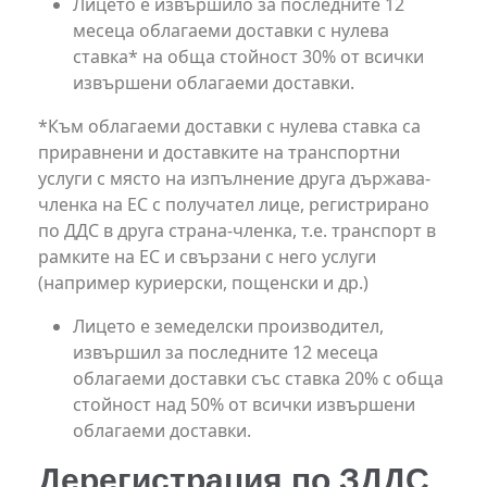
Лицето е извършило за последните 12
месеца облагаеми доставки с нулева
ставка* на обща стойност 30% от всички
извършени облагаеми доставки.
*Към облагаеми доставки с нулева ставка са
приравнени и доставките на транспортни
услуги с място на изпълнение друга държава-
членка на ЕС с получател лице, регистрирано
по ДДС в друга страна-членка, т.е. транспорт в
рамките на ЕС и свързани с него услуги
(например куриерски, пощенски и др.)
Лицето е земеделски производител,
извършил за последните 12 месеца
облагаеми доставки със ставка 20% с обща
стойност над 50% от всички извършени
облагаеми доставки.
Дерегистрация по ЗДДС