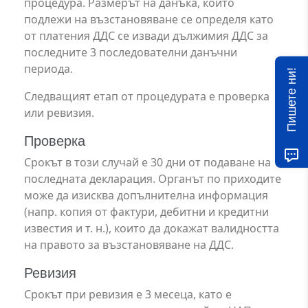
процедура. Размерът на данъка, който
подлежи на възстановяване се определя като
от платения ДДС се извади дължимия ДДС за
последните 3 последователни данъчни
периода.
Пишете ни!
Следващият етап от процедурата е проверка
или ревизия.
Проверка
Срокът в този случай е 30 дни от подаване на
последната декларация. Органът по приходите
може да изисква допълнителна информация
(напр. копия от фактури, дебитни и кредитни
известия и т. н.), които да докажат валидността
на правото за възстановяване на ДДС.
Ревизия
Срокът при ревизия е 3 месеца, като е