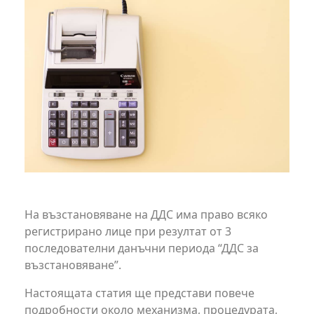
На възстановяване на ДДС има право всяко
регистрирано лице при резултат от 3
последователни данъчни периода “ДДС за
възстановяване”.
Настоящата статия ще представи повече
подробности около механизма, процедурата,