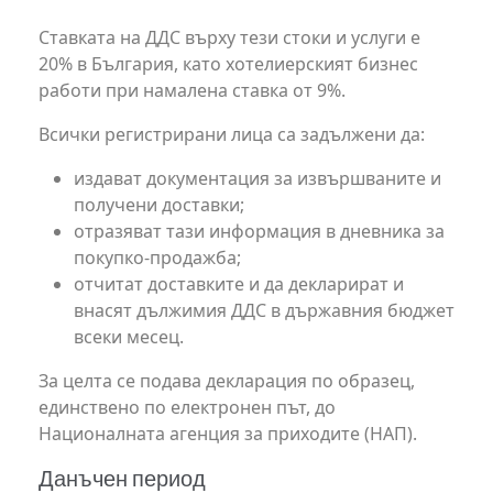
Ставката на ДДС върху тези стоки и услуги е
20% в България, като хотелиерският бизнес
работи при намалена ставка от 9%.
Всички регистрирани лица са задължени да:
издават документация за извършваните и
получени доставки;
отразяват тази информация в дневника за
покупко-продажба;
отчитат доставките и да декларират и
внасят дължимия ДДС в държавния бюджет
всеки месец.
За целта се подава декларация по образец,
единствено по електронен път, до
Националната агенция за приходите (НАП).
Данъчен период