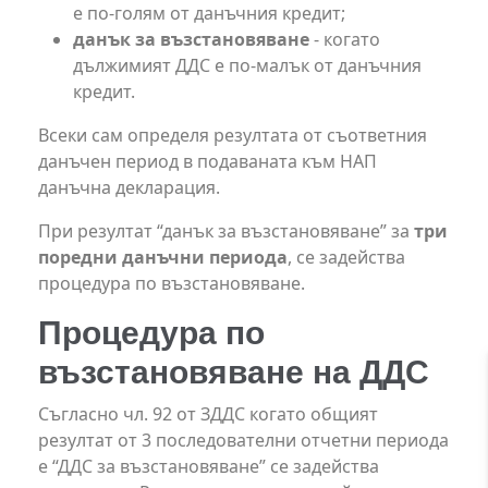
е по-голям от данъчния кредит;
данък за възстановяване
- когато
дължимият ДДС е по-малък от данъчния
кредит.
Всеки сам определя резултата от съответния
данъчен период в подаваната към НАП
данъчна декларация.
При резултат “данък за възстановяване” за
три
поредни данъчни периода
, се задейства
процедура по възстановяване.
Процедура по
възстановяване на ДДС
Съгласно чл. 92 от ЗДДС когато общият
резултат от 3 последователни отчетни периода
е “ДДС за възстановяване” се задейства