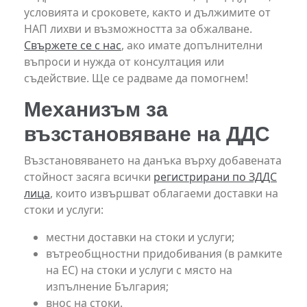
условията и сроковете, както и дължимите от
НАП лихви и възможността за обжалване.
Свържете се с нас
, ако имате допълнителни
въпроси и нужда от консултация или
съдействие. Ще се радваме да помогнем!
Механизъм за
възстановяване на ДДС
Възстановяването на данъка върху добавената
стойност засяга всички
регистрирани по ЗДДС
лица
, които извършват облагаеми доставки на
стоки и услуги:
местни доставки на стоки и услуги;
вътреобщностни придобивания (в рамките
на ЕС) на стоки и услуги с място на
изпълнение България;
внос на стоки.