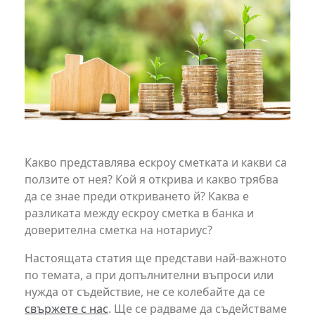
Какво представлява ескроу сметката и какви са
ползите от нея? Кой я открива и какво трябва
да се знае преди откриването й? Каква е
разликата между ескроу сметка в банка и
доверителна сметка на нотариус?
Настоящата статия ще представи най-важното
по темата, а при допълнителни въпроси или
нужда от съдействие, не се колебайте да се
свържете с нас
. Ще се радваме да съдействаме