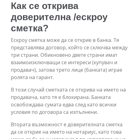
Как се открива
доверителна /ескроу
сметка?
Ескроу сметка може да се открие в банка. Тя
представлява договор, който се сключва между
три страни. Обикновено двете страни имат
взаимоизключващи се интереси (купувач и
продавач), затова трето лице (банката) играе
ролята на гарант.
В този случай сметката се открива на името на
продавача, като тя е блокирана. Банката
освобождава сумата едва след като всички
условия по договора са изпълнени.
Втората възможност е доверителната сметка
да се открие на името на нотариус, като това