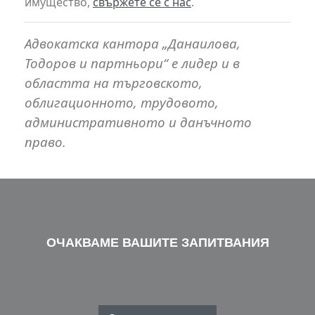
имущество,
свържете се с нас
.
Адвокатска кантора „Данаилова,
Тодоров и партньори“ е лидер и в
областта на търговското,
облигационното, трудовото,
административното и данъчното
право.
ОЧАКВАМЕ ВАШИТЕ ЗАПИТВАНИЯ