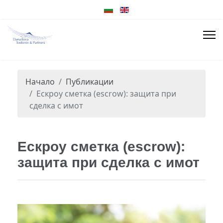
Начало
Публикации
Ескроу сметка (escrow): защита при
сделка с имот
Ескроу сметка (escrow):
защита при сделка с имот