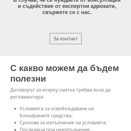
В случай, че се нуждаете от консултация
и съдействие от експертни адвокати,
свържете се с нас.
За контакт
С какво можем да бъдем
полезни
Договорът за ескроу сметка трябва ясно да
регламентира:
Условията за освобождаване на
блокираните средства;
Срокове за изпълнение на условията;
Последици при неизпълнение