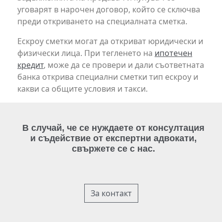
уговарят в нарочен договор, който се сключва
преди откриването на специалната сметка.
Ескроу сметки могат да откриват юридически и
физически лица. При тегленето на
ипотечен
кредит
, може да се провери и дали съответната
банка открива специални сметки тип ескроу и
какви са общите условия и такси.
В случай, че се нуждаете от консултация
и съдействие от експертни адвокати,
свържете се с нас.
За контакт