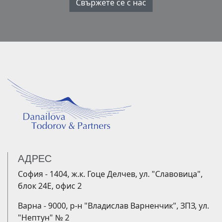
Свържете се с нас
АДРЕС
София - 1404, ж.к. Гоце Делчев, ул. "Славовица",
блок 24Е, офис 2
Варна - 9000, р-н "Владислав Варненчик", ЗПЗ, ул.
"Нептун" № 2