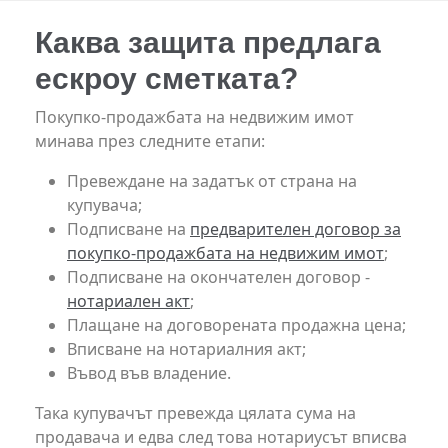
Каква защита предлага
ескроу сметката?
Покупко-продажбата на недвижим имот
минава през следните етапи:
Превеждане на задатък от страна на
купувача;
Подписване на
предварителен договор за
покупко-продажбата на недвижим имот
;
Подписване на окончателен договор -
нотариален акт
;
Плащане на договорената продажна цена;
Вписване на нотариалния акт;
Въвод във владение.
Така купувачът превежда цялата сума на
продавача и едва след това нотариусът вписва