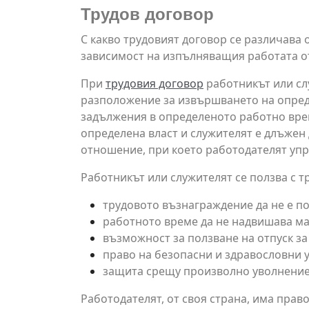
Трудов договор
С какво трудовият договор се различава 
зависимост на изпълняващия работата от 
При
трудовия договор
работникът или слу
разположение за извършването на опреде
задължения в определеното работно време
определена власт и служителят е длъжен
отношение, при което работодателят упр
Работникът или служителят се ползва с 
трудовото възнаграждение да не е п
работното време да не надвишава м
възможност за ползване на отпуск за
право на безопасни и здравословни у
защита срещу произволно уволнение
Работодателят, от своя страна, има право