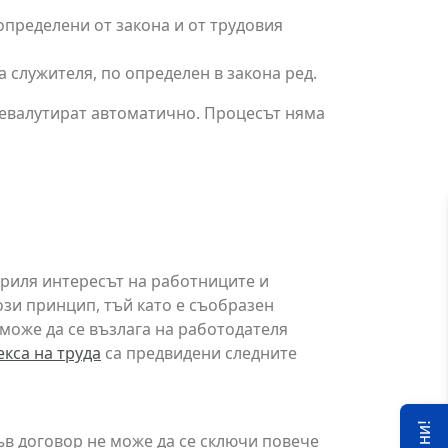
определени от закона и от трудовия
 служителя, по определен в закона ред.
ревалутират автоматично. Процесът няма
акриля интересът на работниците и
ози принцип, тъй като е съобразен
 може да се възлага на работодателя
кса на труда
са предвидени следните
акъв договор не може да се сключи повече