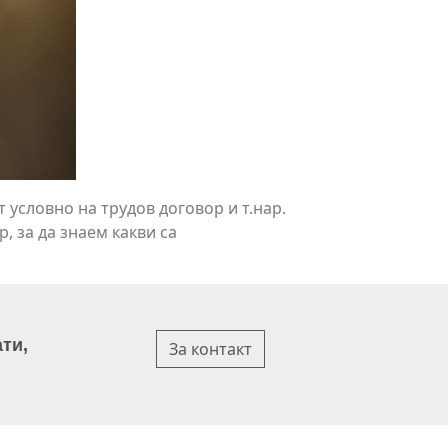
 условно на трудов договор и т.нар.
, за да знаем какви са
ти,
За контакт