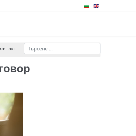
Търсене
контакт
Type 2 or more characters for results.
говор