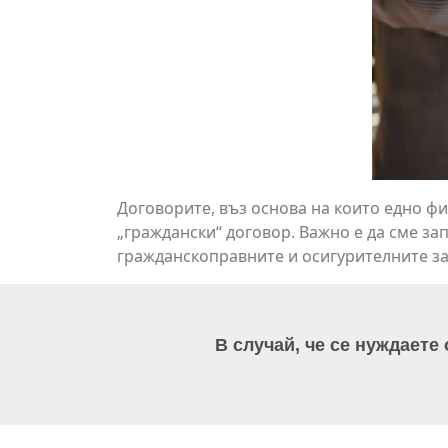
Договорите, въз основа на които едно фи
„граждански“ договор. Важно е да сме зап
гражданскоправните и осигурителните за
В случай, че се нуждаете