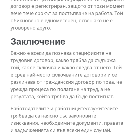
договор е регистриран, защото от този момент
вече тече срокът за постъпване на работа. Той
обикновено е едномесечен, освен ако не е
уговорено друго.
Заключение
Важно е всеки да познава спецификите на
трудовия договор, какво трябва да съдържа
той, как се сключва и какво следва от него. Той
е сред най-често сключваните договори и се
различава от гражданския договор по това, че
урежда процеса по полагане на труд, а не
резултата, който трябва да бъде постигнат.
Работодателите и работниците/служителите
трябва да са наясно със законовите
изисквания, необходимите документи, правата
и задълженията си във всеки един случай.