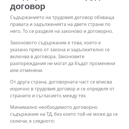
договор
Съдържанието на трудовия договор обхваща
правата и задълженията на двете страни по
него. То се разделя на законово и договорно.
Законовото съдържание е това, което е
указано пряко от закона и задължително се
включва в договора. Законовите
разпореждания не могат да бъдат променяни
или отменяни.
От друга страна, договорната част се вписва
изрично в трудовия договор и се определя от
страните и съгласието между тях.
Минимално необходимото договорно
съдържание на ТД, без което той не може да се
сключи, е следното: