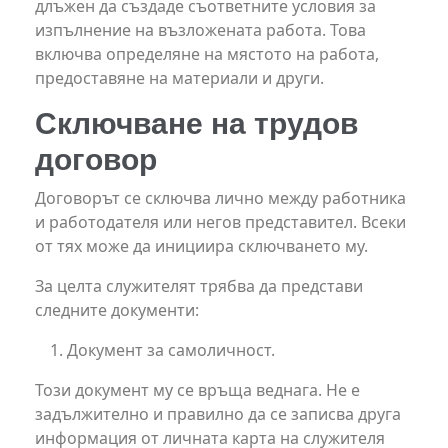
длъжен да създаде съответните условия за
изпълнение на възложената работа. Това
включва определяне на мястото на работа,
предоставяне на материали и други.
Сключване на трудов
договор
Договорът се сключва лично между работника
и работодателя или негов представител. Всеки
от тях може да инициира сключването му.
За целта служителят трябва да представи
следните документи:
Документ за самоличност.
Този документ му се връща веднага. Не е
задължително и правилно да се записва друга
информация от личната карта на служителя