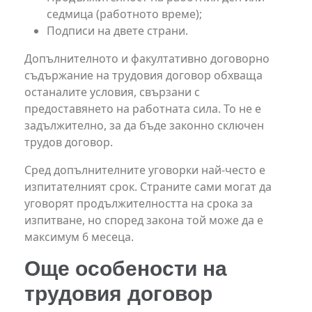
седмица (работното време);
Подписи на двете страни.
Допълнителното и факултативно договорно
съдържание на трудовия договор обхваща
останалите условия, свързани с
предоставянето на работната сила. То не е
задължително, за да бъде законно сключен
трудов договор.
Сред допълнителните уговорки най-често е
изпитателният срок. Страните сами могат да
уговорят продължителността на срока за
изпитване, но според закона той може да е
максимум 6 месеца.
Още особености на
трудовия договор