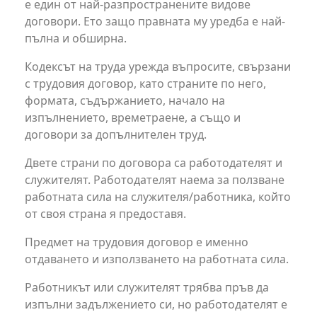
е един от най-разпространените видове
договори. Ето защо правната му уредба е най-
пълна и обширна.
Кодексът на труда урежда въпросите, свързани
с трудовия договор, като страните по него,
формата, съдържанието, начало на
изпълнението, времетраене, а също и
договори за допълнителен труд.
Двете страни по договора са работодателят и
служителят. Работодателят наема за ползване
работната сила на служителя/работника, който
от своя страна я предоставя.
Предмет на трудовия договор е именно
отдаването и използването на работната сила.
Работникът или служителят трябва пръв да
изпълни задължението си, но работодателят е