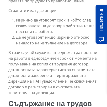
правата по трудовото правоотношение.
Страните имат две опции:
Пишете ни!
Изрично да уговорят срок, в който след
сключването на договора работникът ще
постъпи на работа.
Да не уговарят нищо изрично относно
началото на изпълнение на договора.
В този случай служителят е длъжен да постъпи
на работа в едноседмичен срок от момента на
получаване на копия от трудовия договор,
длъжностната характеристика за съответната
длъжност и заверено от териториалната
дирекция на НАП уведомление, че сключеният
договор е регистриран в съответната
териториална дирекция.
Съдържание на трудов