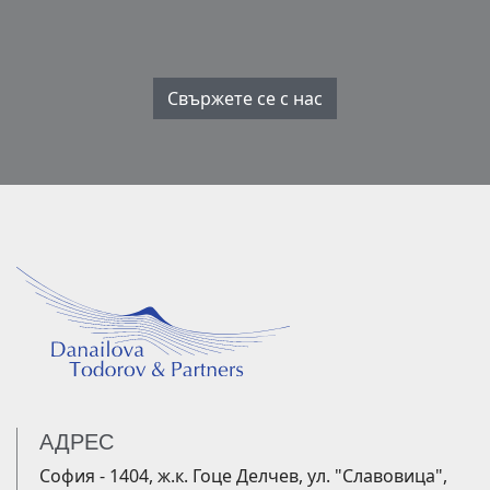
Свържете се с нас
АДРЕС
София - 1404, ж.к. Гоце Делчев, ул. "Славовица",