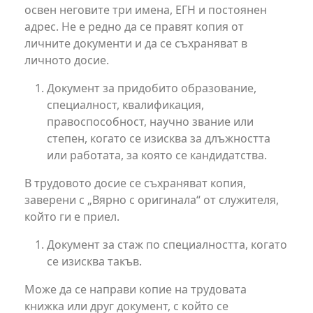
освен неговите три имена, ЕГН и постоянен
адрес. Не е редно да се правят копия от
личните документи и да се съхраняват в
личното досие.
Документ за придобито образование,
специалност, квалификация,
правоспособност, научно звание или
степен, когато се изисква за длъжността
или работата, за която се кандидатства.
В трудовото досие се съхраняват копия,
заверени с „Вярно с оригинала“ от служителя,
който ги е приел.
Документ за стаж по специалността, когато
се изисква такъв.
Може да се направи копие на трудовата
книжка или друг документ, с който се