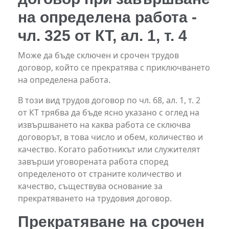
на определена работа -
чл. 325 от КТ, ал. 1, т. 4
Може да бъде сключен и срочен трудов
договор, който се прекратява с приключването
на определена работа.
В този вид трудов договор по чл. 68, ал. 1, т. 2
от КТ трябва да бъде ясно указано с оглед на
извършването на каква работа се сключва
договорът, в това число и обем, количество и
качество. Когато работникът или служителят
завърши уговорената работа според
определеното от страните количество и
качество, съществува основание за
прекратяването на трудовия договор.
Прекратяване на срочен