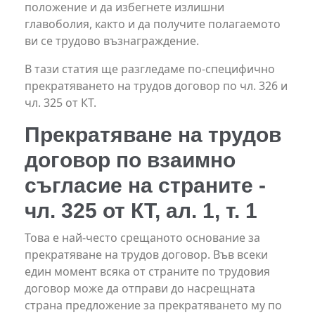
положение и да избегнете излишни
главоболия, както и да получите полагаемото
ви се трудово възнаграждение.
В тази статия ще разгледаме по-специфично
прекратяването на трудов договор по чл. 326 и
чл. 325 от КТ.
Прекратяване на трудов
договор по взаимно
съгласие на страните -
чл. 325 от КТ, ал. 1, т. 1
Това е най-често срещаното основание за
прекратяване на трудов договор. Във всеки
един момент всяка от страните по трудовия
договор може да отправи до насрещната
страна предложение за прекратяването му по