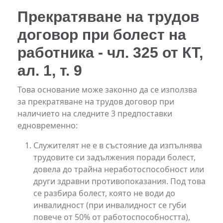
Прекратяване на трудов
договор при болест на
работника - чл. 325 от КТ,
ал. 1, т. 9
Това основание може законно да се използва
за прекратяване на трудов договор при
наличието на следните 3 предпоставки
едновременно:
Служителят не е в състояние да изпълнява
трудовите си задължения поради болест,
довела до трайна неработоспособност или
други здравни противопоказания. Под това
се разбира болест, която не води до
инвалидност (при инвалидност се губи
повече от 50% от работоспособността),