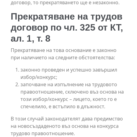
договор, то прекратяването ще е незаконно.
Прекратяване на трудов
договор по чл. 325 от КТ,
ал. 1, т. 8
Прекратяване на това основание е законно
при наличието на следните обстоятелства:
законно проведен и успешно завършил
избор/конкурс;
започване на изпълнение на трудовото
правоотношение, сключено въз основа на
този избор/конкурс – лицето, което го е
спечелило, е встъпило в длъжност.
В този случай законодателят дава предимство
на новосъздаденото въз основа на конкурса
трудово правоотношение.