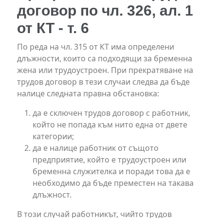
договор по чл. 326, ал. 1
от КТ - т. 6
По реда на чл. 315 от КТ има определени
длъжности, които са подходящи за бременна
жена или трудоустроен. При прекратяване на
трудов договор в тези случаи следва да бъде
налице следната правна обстановка:
да е сключен трудов договор с работник,
който не попада към нито една от двете
категории;
да е налице работник от същото
предприятие, който е трудоустроен или
бременна служителка и поради това да е
необходимо да бъде преместен на такава
длъжност.
В този случай работникът, чийто трудов