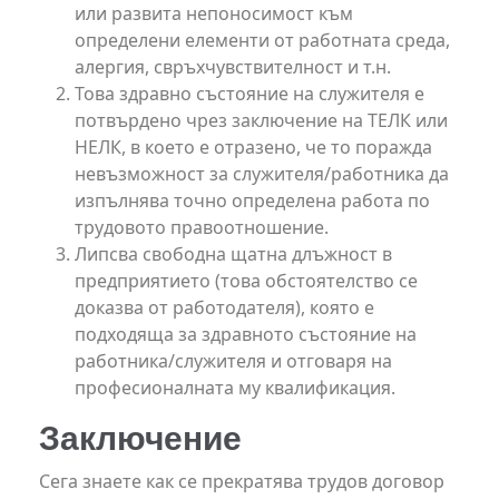
или развита непоносимост към
определени елементи от работната среда,
алергия, свръхчувствителност и т.н.
Това здравно състояние на служителя е
потвърдено чрез заключение на ТЕЛК или
НЕЛК, в което е отразено, че то поражда
невъзможност за служителя/работника да
изпълнява точно определена работа по
трудовото правоотношение.
Липсва свободна щатна длъжност в
предприятието (това обстоятелство се
доказва от работодателя), която е
подходяща за здравното състояние на
работника/служителя и отговаря на
професионалната му квалификация.
Заключение
Сега знаете как се прекратява трудов договор