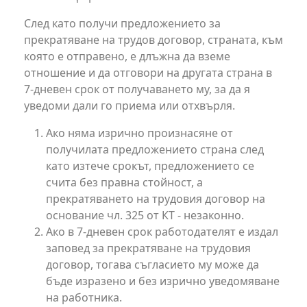
След като получи предложението за
прекратяване на трудов договор, страната, към
която е отправено, е длъжна да вземе
отношение и да отговори на другата страна в
7-дневен срок от получаването му, за да я
уведоми дали го приема или отхвърля.
Ако няма изрично произнасяне от
получилата предложението страна след
като изтече срокът, предложението се
счита без правна стойност, а
прекратяването на трудовия договор на
основание чл. 325 от КТ - незаконно.
Ако в 7-дневен срок работодателят е издал
заповед за прекратяване на трудовия
договор, тогава съгласието му може да
бъде изразено и без изрично уведомяване
на работника.