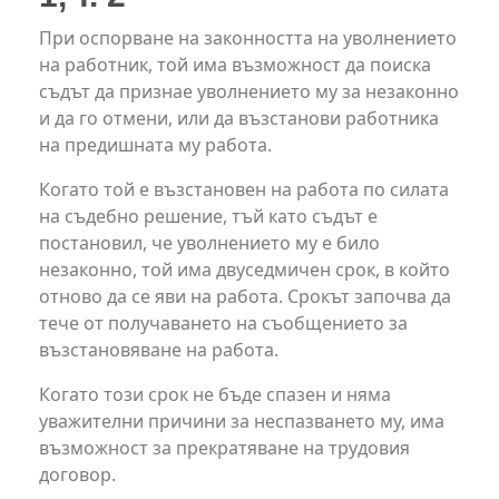
При оспорване на законността на уволнението
на работник, той има възможност да поиска
съдът да признае уволнението му за незаконно
и да го отмени, или да възстанови работника
на предишната му работа.
Когато той е възстановен на работа по силата
на съдебно решение, тъй като съдът е
постановил, че уволнението му е било
незаконно, той има двуседмичен срок, в който
отново да се яви на работа. Срокът започва да
тече от получаването на съобщението за
възстановяване на работа.
Когато този срок не бъде спазен и няма
уважителни причини за неспазването му, има
възможност за прекратяване на трудовия
договор.