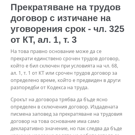
Прекратяване на трудов
договор с изтичане на
уговорения срок - чл. 325
от КТ, ал. 1, т. 3
На това правно основание може да се
прекрати единствено срочен трудов договор,
който е бил сключен при условията на чл. 68,
ал. 1, т. 1 от КТ или срочен трудов договор за
определено време, който е предвиден в други
разпоредби от Кодекса на труда.
Срокът на договора трябва да бъде ясно
определен в сключения договор. Издадената
писмена заповед за прекратяване на трудовия
договор на това основание има само
декларативно значение, но пак следва да бъде