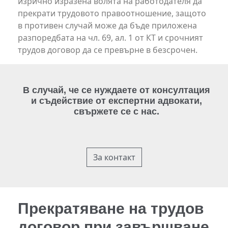
изрично изразена волята на работодателя да
прекрати трудовото правоотношение, защото
в противен случай може да бъде приложена
разпоредбата на чл. 69, ал. 1 от КТ и срочният
трудов договор да се превърне в безсрочен.
В случай, че се нуждаете от консултация
и съдействие от експертни адвокати,
свържете се с нас.
За контакт
Прекратяване на трудов
договор при завършване