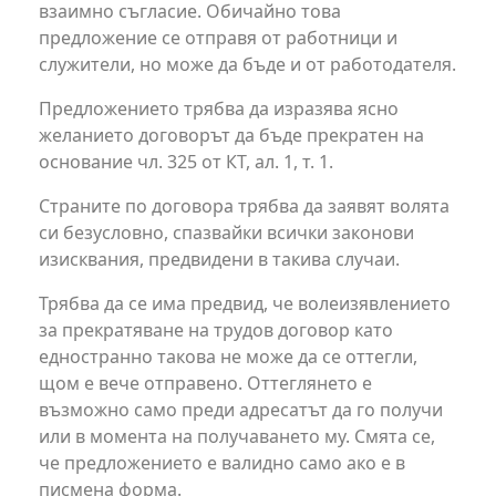
взаимно съгласие. Обичайно това
предложение се отправя от работници и
служители, но може да бъде и от работодателя.
Предложението трябва да изразява ясно
желанието договорът да бъде прекратен на
основание чл. 325 от КТ, ал. 1, т. 1.
Страните по договора трябва да заявят волята
си безусловно, спазвайки всички законови
изисквания, предвидени в такива случаи.
Трябва да се има предвид, че волеизявлението
за прекратяване на трудов договор като
едностранно такова не може да се оттегли,
щом е вече отправено. Оттеглянето е
възможно само преди адресатът да го получи
или в момента на получаването му. Смята се,
че предложението е валидно само ако е в
писмена форма.