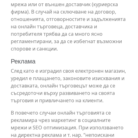
мрежа или от външен доставчик (куриерска
фирма). В случай на сключване на договор,
отношенията, отговорностите и задълженията
на онлайн търговеца, доставчика и
потребителя трябва да са много ясно
регламентирани, за да се избегнат възможни
спорове и санкции.
Реклама
След като е изградил своя електронен магазин,
уредил е плащането, законовите изисквания и
доставката, онлайн търговецът може да се
съсредоточи върху развиването на своята
търговия и привличането на клиенти.
В повечето случаи онлайн търговията се
рекламира чрез маркетинг в социалните
мрежи и SEO оптимизация. При използването
на директна реклама и т. нар. “непоискани