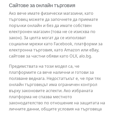
Сайтове за онлайн търговия
Ако вече имате физически магазини, като
търговец можете да започнете да приемате
поръчки онлайн и без да имате собствен
електронен магазин (това не се изисква по
закон). За целта могат да се използват
социални мрежи като Facebook, платформи за
електронна търговия, като Amazon или eBay,
сайтове за частни обяви като OLX, alo.bg.
Предимствата на този модел са, че
платформите са вече налични и готови за
ползване веднага. Недостатъкът е, че при тях
онлайн търговецът има ограничен контрол
върху законовите аспекти. Ако избраната
платформа не спазва местното
законодателство по отношение на защитата на
личните данни, общите условия на търговеца