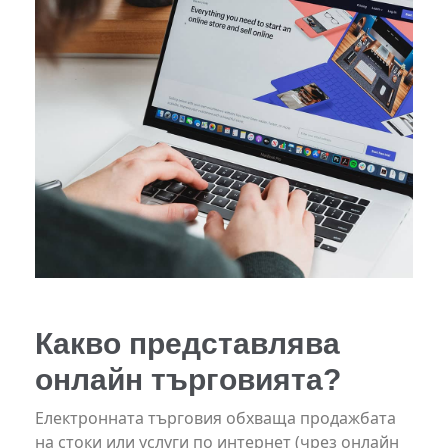
Какво представлява
онлайн търговията?
Електронната търговия обхваща продажбата
на стоки или услуги по интернет (чрез онлайн