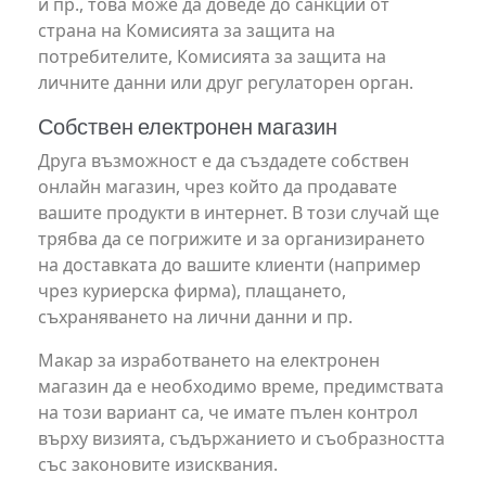
и пр., това може да доведе до санкции от
страна на Комисията за защита на
потребителите, Комисията за защита на
личните данни или друг регулаторен орган.
Собствен електронен магазин
Друга възможност е да създадете собствен
онлайн магазин, чрез който да продавате
вашите продукти в интернет. В този случай ще
трябва да се погрижите и за организирането
на доставката до вашите клиенти (например
чрез куриерска фирма), плащането,
съхраняването на лични данни и пр.
Макар за изработването на електронен
магазин да е необходимо време, предимствата
на този вариант са, че имате пълен контрол
върху визията, съдържанието и съобразността
със законовите изисквания.