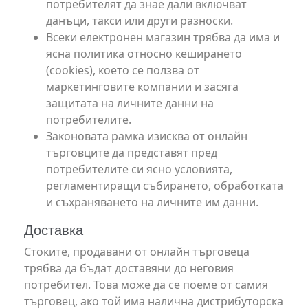
потребителят да знае дали включват
данъци, такси или други разноски.
Всеки електронен магазин трябва да има и
ясна политика относно кеширането
(cookies), което се ползва от
маркетинговите компании и засяга
защитата на личните данни на
потребителите.
Законовата рамка изисква от онлайн
търговците да представят пред
потребителите си ясно условията,
регламентиращи събирането, обработката
и съхраняването на личните им данни.
Доставка
Стоките, продавани от онлайн търговеца
трябва да бъдат доставяни до неговия
потребител. Това може да се поеме от самия
търговец, ако той има налична дистрибуторска