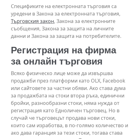
Спецификите на електронната търговия са
уредени в Закона за електронната търговия,
Търговския закон
, Закона за електронните
съобщения, Закона за защита на личните
данни и Закона за защита на потребителите.
Регистрация на фирма
за онлайн търговия
Всяко физическо лице може да извършва
продажби през платформи като OLX, Facebook
или сайтовете за частни обяви. Ако става дума
за продажбата на стоки втора ръка, единични
бройки, разнообразни стоки, няма нужда от
регистрация като Едноличен търговец. Но в
случай че търговецът продава нови стоки,
които сам изработва, в по-голямо количество и
ако дава гаранция за тези стоки, тогава става