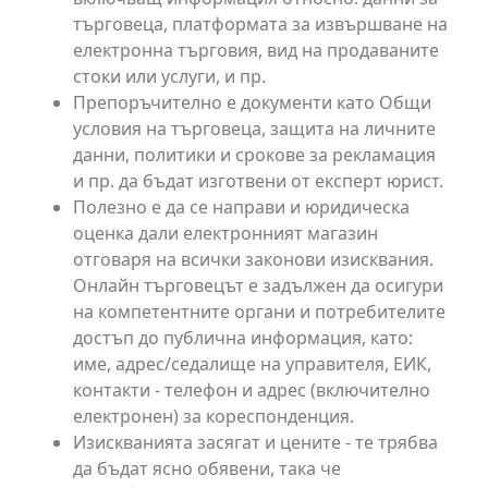
търговеца, платформата за извършване на
електронна търговия, вид на продаваните
стоки или услуги, и пр.
Препоръчително е документи като Общи
условия на търговеца, защита на личните
данни, политики и срокове за рекламация
и пр. да бъдат изготвени от експерт юрист.
Полезно е да се направи и юридическа
оценка дали електронният магазин
отговаря на всички законови изисквания.
Онлайн търговецът е задължен да осигури
на компетентните органи и потребителите
достъп до публична информация, като:
име, адрес/седалище на управителя, ЕИК,
контакти - телефон и адрес (включително
електронен) за кореспонденция.
Изискванията засягат и цените - те трябва
да бъдат ясно обявени, така че