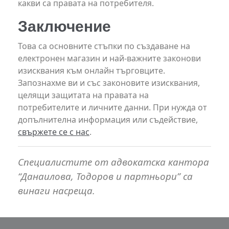
какви са правата на потребителя.
Заключение
Това са основните стъпки по създаване на
електронен магазин и най-важните законови
изисквания към онлайн търговците.
Запознахме ви и със законовите изисквания,
целящи защитата на правата на
потребителите и личните данни. При нужда от
допълнителна информация или съдействие,
свържете се с нас
.
Специалистите от адвокатска кантора
“Данаилова, Тодоров и партньори” са
винаги насреща.