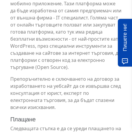
мобилно приложение. Тази платформа може
да бъде изработена от самия предприемач или
от външна фирма - IT специалист. Голяма част
от онлайн търговците ползват или закупуват
Пишете ни!
готова платформа, като тук има редица
безплатни възможности - от най-простите като
WordPress, през специални инструменти за
създаване на сайтове за интернет търговия, до
платформи с отворен код за електронно
търгуване (Open Source).
Препоръчително е сключването на договор за
изработването на уебсайт да се извършва след
консултация от юрист, експерт по
електронната търговия, за да бъдат спазени
всички изисквания.
Плащане
Следващата стъпка е да се уреди плащането на