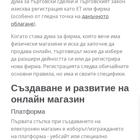
дума за търговски сделки и Търговският закон
изисква регистрация като ЕТ или фирма
(особено от гледна точка на
данъчното
облагане
).
Когато става дума за фирма, която вече има
физически магазини и иска да започне да
продава онлайн, търговецът може да избере
да разшири дейността си или да регистрира
нова фирма. Регистрацията следва обичайните
основни правила, но има и своите специфики.
Създаване и развитие на
онлайн магазин
Платформа
Първата стъпка при създаването на
електронен магазин е изборът/изграждането
на платформа - уебсайт или специално