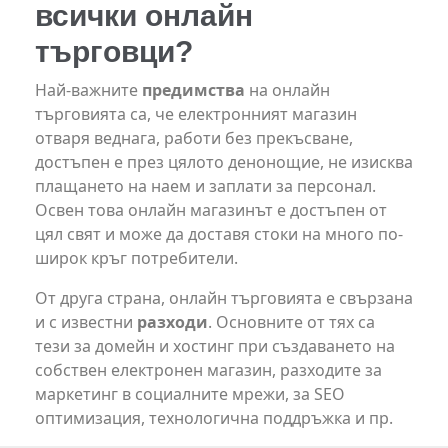
всички онлайн
търговци?
Най-важните
предимства
на онлайн
търговията са, че електронният магазин
отваря веднага, работи без прекъсване,
достъпен е през цялото денонощие, не изисква
плащането на наем и заплати за персонал.
Освен това онлайн магазинът е достъпен от
цял свят и може да доставя стоки на много по-
широк кръг потребители.
От друга страна, онлайн търговията е свързана
и с известни
разходи
. Основните от тях са
тези за домейн и хостинг при създаването на
собствен електронен магазин, разходите за
маркетинг в социалните мрежи, за SEO
оптимизация, технологична поддръжка и пр.