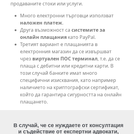
продаваните стоки или услуги.
Много електронни търговци използват
наложен платеж
.
Друга възможност са
системите за
онлайн плащания
като PayPal.
Третият вариант е плащанията в
електронния магазин да се извършват
чрез
виртуален ПОС терминал
, т.е. да се
плаща с дебитни или кредитни карти. В
този случай банките имат много
специфични изисквания, като например
наличието на криптографски сертификат,
който да гарантира сигурността на онлайн
плащането.
В случай, че се нуждаете от консултация
и съдействие от експертни адвокати,