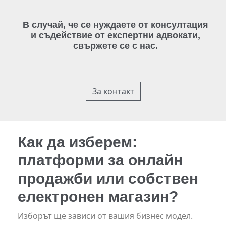
В случай, че се нуждаете от консултация
и съдействие от експертни адвокати,
свържете се с нас.
За контакт
Как да изберем:
платформи за онлайн
продажби или собствен
електронен магазин?
Изборът ще зависи от вашия бизнес модел.