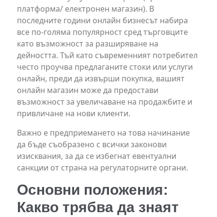
платформа/ електронен магазин). В
последните години онлайн бизнесът набира
все по-голяма популярност сред търговците
като възможност за разширяване на
дейността. Тъй като съвременният потребител
често проучва предлаганите стоки или услуги
онлайн, преди да извърши покупка, вашият
онлайн магазин може да предостави
възможност за увеличаване на продажбите и
привличане на нови клиенти.
Важно е предприемането на това начинание
да бъде съобразено с всички законови
изисквания, за да се избегнат евентуални
санкции от страна на регулаторните органи.
Основни положения:
Какво трябва да знаят