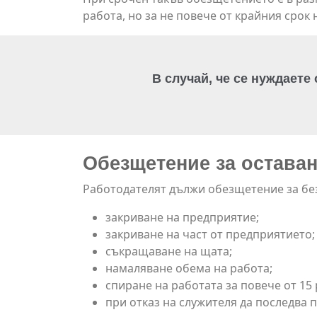
работа, но за не повече от крайния срок
В случай, че се нуждаете
Обезщетение за оставане 
Работодателят дължи обезщетение за без
закриване на предприятие;
закриване на част от предприятието;
съкращаване на щата;
намаляване обема на работа;
спиране на работата за повече от 15 
при отказ на служителя да последва 