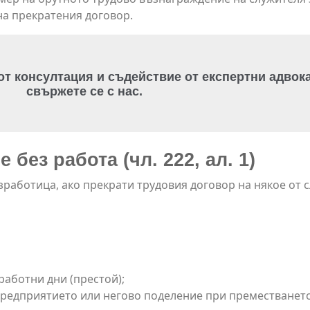
 на прекратения договор.
 от консултация и съдействие от експертни адвока
свържете се с нас.
без работа (чл. 222, ал. 1)
работица, ако прекрати трудовия договор на някое от 
работни дни (престой);
предприятието или негово поделение при преместването