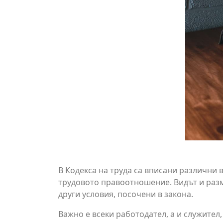
В Кодекса на труда са вписани различни
трудовото правоотношение. Видът и разм
други условия, посочени в закона.
Важно е всеки работодател, а и служител,