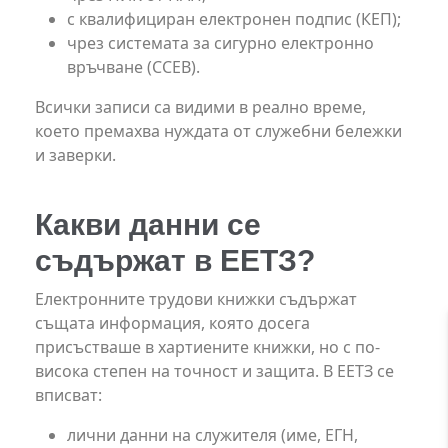
с квалифициран електронен подпис (КЕП);
чрез системата за сигурно електронно
връчване (ССЕВ).
Всички записи са видими в реално време,
което премахва нуждата от служебни бележки
и заверки.
Какви данни се
съдържат в ЕЕТЗ?
Електронните трудови книжки съдържат
същата информация, която досега
присъстваше в хартиените книжки, но с по-
висока степен на точност и защита. В ЕЕТЗ се
вписват:
лични данни на служителя (име, ЕГН,