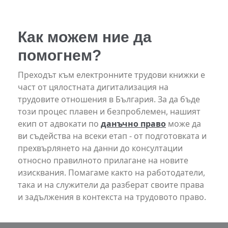
Как можем ние да
помогнем?
Преходът към електронните трудови книжки е
част от цялостната дигитализация на
трудовите отношения в България. За да бъде
този процес плавен и безпроблемен, нашият
екип от адвокати по
данъчно право
може да
ви съдейства на всеки етап - от подготовката и
прехвърлянето на данни до консултации
относно правилното прилагане на новите
изисквания. Помагаме както на работодатели,
така и на служители да разберат своите права
и задължения в контекста на трудовото право.