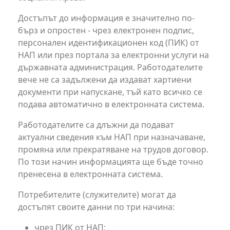
Достъпът до информация е значително по-
бърз и опростен - чрез електронен подпис,
персонален идентификационен код (ПИК) от
НАП или през портала за електронни услуги на
държавната администрация. Работодателите
вече не са задължени да издават хартиени
документи при напускане, тъй като всичко се
подава автоматично в електронната система.
Работодателите са длъжни да подават
актуални сведения към НАП при назначаване,
промяна или прекратяване на трудов договор.
По този начин информацията ще бъде точно
пренесена в електронната система.
Потребителите (служителите) могат да
достъпят своите данни по три начина:
чрез ПИК от НАП;