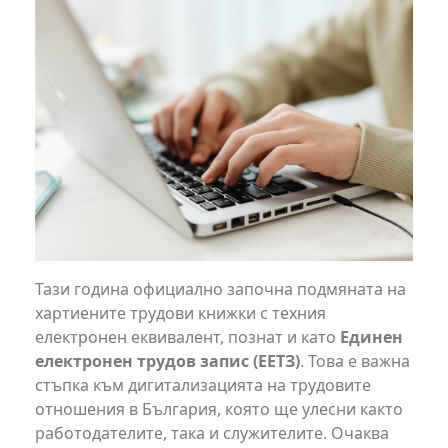
Тази година официално започна подмяната на
хартиените трудови книжки с техния
електронен еквивалент, познат и като
Единен
електронен трудов запис (ЕЕТЗ)
. Това е важна
стъпка към дигитализацията на трудовите
отношения в България, която ще улесни както
работодателите, така и служителите. Очаква