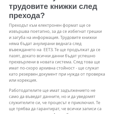
трудовите книжки след
прехода?
Преходът към електронен формат ще се
извършва поетапно, за да се избегнат грешки
и загуба на информация. Трудовите книжки
няма бъдат анулирани веднага след
въвеждането на ЕЕТЗ. Те ще продължат да се
пазят, докато всички данни бъдат успешно
прехвърлени в новата система. След това ще
имат по-скоро архивна стойност - ще служат
като резервен документ при нужда от проверка
или корекция.
Работодателите ще имат задължението не
само да въведат данните, но и да уведомят
служителите си, че процесът е приключил. Те
ще трябва да гарантират, че всички записи са