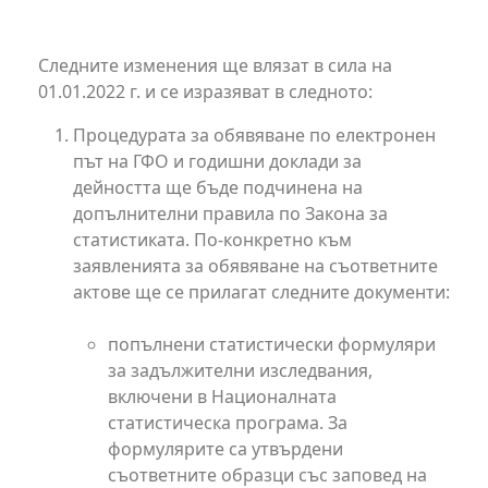
Следните изменения ще влязат в сила на
01.01.2022 г. и се изразяват в следното:
Процедурата за обявяване по електронен
път на ГФО и годишни доклади за
дейността ще бъде подчинена на
допълнителни правила по Закона за
статистиката. По-конкретно към
заявленията за обявяване на съответните
актове ще се прилагат следните документи:
попълнени статистически формуляри
за задължителни изследвания,
включени в Националната
статистическа програма. За
формулярите са утвърдени
съответните образци със заповед на