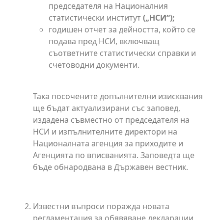
председателя на Националния
статистически институт
(„НСИ“);
годишен отчет за дейността, който се
подава пред НСИ, включващ
съответните статистически справки и
счетоводни документи.
Така посочените допълнителни изисквания
ще бъдат актуализирани със заповед,
издадена съвместно от председателя на
НСИ и изпълнителните директори на
Националната агенция за приходите и
Агенцията по вписванията. Заповедта ще
бъде обнародвана в Държавен вестник.
Известни въпроси поражда новата
регламентация за обявяване декларации