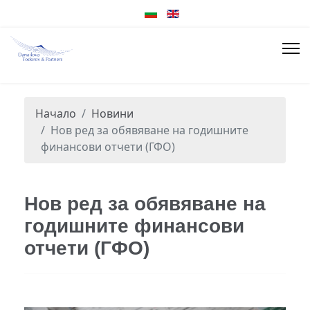
Начало
Новини
Нов ред за обявяване на годишните
финансови отчети (ГФО)
Нов ред за обявяване на
годишните финансови
отчети (ГФО)