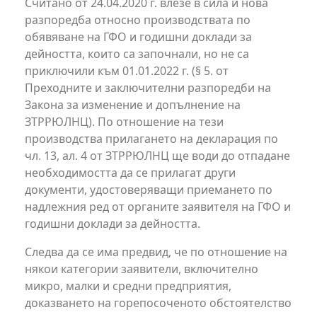
Считано от 24.04.2020 г. влезе в сила и нова
разпоредба относно производствата по
обявяване на ГФО и годишни доклади за
дейността, които са започнали, но не са
приключили към 01.01.2022 г. (§ 5. от
Преходните и заключителни разпоредби на
Закона за изменение и допълнение на
ЗТРРЮЛНЦ). По отношение на тези
производства прилагането на декларация по
чл. 13, ал. 4 от ЗТРРЮЛНЦ ще води до отпадане
необходимостта да се прилагат други
документи, удостоверяващи приемането по
надлежния ред от органите заявителя на ГФО и
годишни доклади за дейността.
Следва да се има предвид, че по отношение на
някои категории заявители, включително
микро, малки и средни предприятия,
доказването на горепосоченото обстоятелство