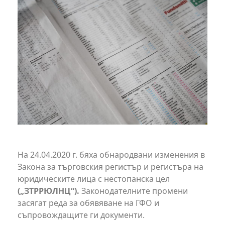
На 24.04.2020 г. бяха обнародвани изменения в
Закона за търговския регистър и регистъра на
юридическите лица с нестопанска цел
(„ЗТРРЮЛНЦ“).
Законодателните промени
засягат реда за обявяване на ГФО и
съпровождащите ги документи.