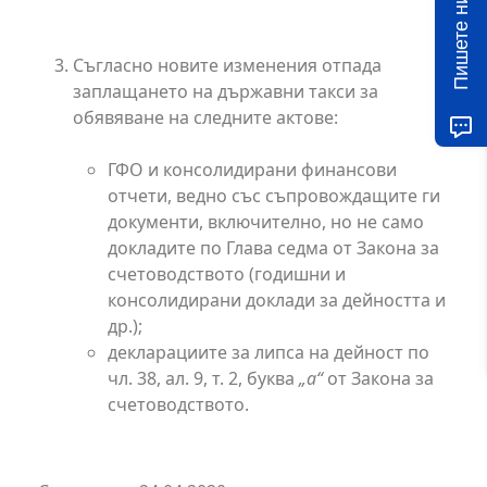
Пишете ни!
Съгласно новите изменения отпада
заплащането на държавни такси за
обявяване на следните актове:
ГФО и консолидирани финансови
отчети, ведно със съпровождащите ги
документи, включително, но не само
докладите по Глава седма от Закона за
счетоводството (годишни и
консолидирани доклади за дейността и
др.);
декларациите за липса на дейност по
чл. 38, ал. 9, т. 2, буква
„а“
от Закона за
счетоводството.