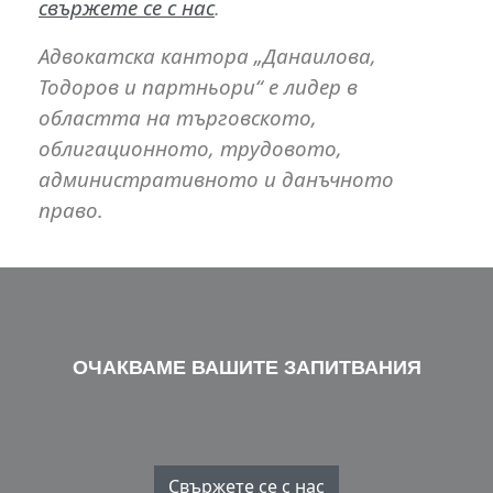
свържете се с нас
.
Адвокатска кантора „Данаилова,
Тодоров и партньори“ е лидер в
областта на търговското,
облигационното, трудовото,
административното и данъчното
право.
ОЧАКВАМЕ ВАШИТЕ ЗАПИТВАНИЯ
Свържете се с нас