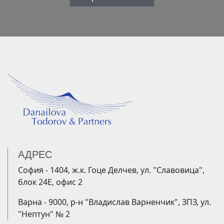
АДРЕС
София - 1404, ж.к. Гоце Делчев, ул. "Славовица",
блок 24Е, офис 2
Варна - 9000, р-н "Владислав Варненчик", ЗПЗ, ул.
"Нептун" № 2