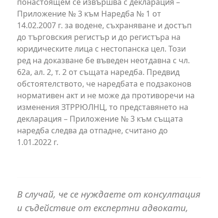
понастоящем се извършва с декларация –
Приложение № 3 към Наредба № 1 от
14.02.2007 г. за водене, съхраняване и достъп
до търговския регистър и до регистъра на
юридическите лица с нестопанска цел. Този
ред на доказване бе въведен неотдавна с чл.
62а, ал. 2, т. 2 от същата наредба. Предвид
обстоятелството, че наредбата е подзаконов
нормативен акт и не може да противоречи на
изменения ЗТРРЮЛНЦ, то представянето на
декларация – Приложение № 3 към същата
наредба следва да отпадне, считано до
1.01.2022 г.
В случай, че се нуждаете от консултация
и съдействие от експертни адвокати,