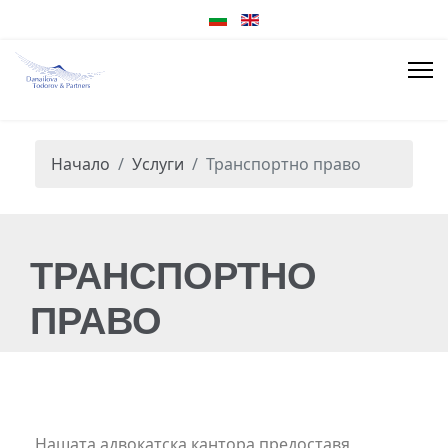
Начало
Услуги
Транспортно право
ТРАНСПОРТНО
ПРАВО
Нашата адвокатска кантора предоставя