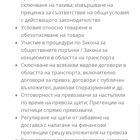
сключване на такива; извършване на
преценка за съответствие на общи условия
с действащото законодателство
Условия относно товарене и
обезопасяване на товара
Участие в процедури по Закона за
обществените поръчки / Закона за
концесиите в областта на транспорта
Сключване на всякакви видове договори в
областта на транспорта, включително
договори за превоз, договори с публичен
възложител, рамкови споразумения и др.
Отговорност на превозвачи за настъпили
по време на превоза щети; Претенции на
пътници спрямо превозвачи
Регулиране на щети от забавяне на
доставка с налагане на финансови
претенции срещу възложителя на превоза