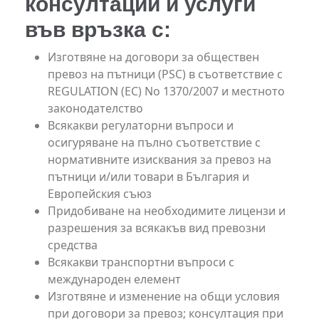
консултации и услуги
във връзка с:
Изготвяне на договори за обществен
превоз на пътници (PSC) в съответствие с
REGULATION (EC) No 1370/2007 и местното
законодателство
Всякакви регулаторни въпроси и
осигуряване на пълно съответствие с
нормативните изисквания за превоз на
пътници и/или товари в България и
Европейския съюз
Придобиване на необходимите лицензи и
разрешения за всякакъв вид превозни
средства
Всякакви транспортни въпроси с
международен елемент
Изготвяне и изменение на общи условия
при договори за превоз; консултация при