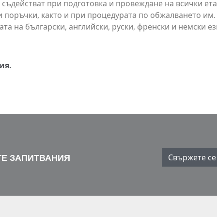
 съдействат при подготовка и провеждане на всички ета
 поръчки, както и при процедурата по обжалването им.
та на български, английски, руски, френски и немски ез
ия.
Свържете се 
Е ЗАПИТВАНИЯ