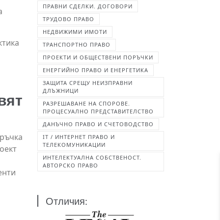
ПРАВНИ СДЕЛКИ. ДОГОВОРИ
а
ТРУДОВО ПРАВО
НЕДВИЖИМИ ИМОТИ
ктика
ТРАНСПОРТНО ПРАВО
ПРОЕКТИ И ОБЩЕСТВЕНИ ПОРЪЧКИ
ЕНЕРГИЙНО ПРАВО И ЕНЕРГЕТИКА
ЗАЩИТА СРЕЩУ НЕИЗПРАВНИ
ДЛЪЖНИЦИ
вят
РАЗРЕШАВАНЕ НА СПОРОВЕ.
ПРОЦЕСУАЛНО ПРЕДСТАВИТЕЛСТВО
ДАНЪЧНО ПРАВО И СЧЕТОВОДСТВО
оръчка
IT / ИНТЕРНЕТ ПРАВО И
ТЕЛЕКОМУНИКАЦИИ
оект
ИНТЕЛЕКТУАЛНА СОБСТВЕНОСТ.
АВТОРСКО ПРАВО
енти
Отличия: