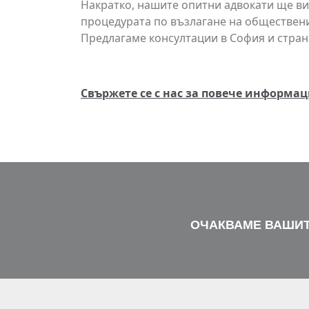
Накратко, нашите опитни адвокати ще ви
процедурата по възлагане на обществени
Предлагаме консултации в София и страна
Свържете се с нас за повече информац
ОЧАКВАМЕ ВАШИТ