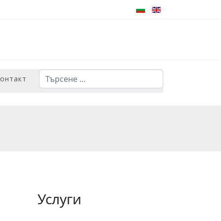
Търсене
контакт
Type 2 or more characters for results.
Услуги