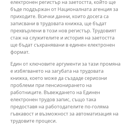
електронен регистър на заетостта, който ще
бъде поддържан от Националната агенция за
приходите. Всички данни, които досега са
записвани в трудовата книжка, ще бъдат
прехвърлени в този нов регистър. Трудовият
стаж на служителите и история на заетостта
ще бъдат съхранявани в единен електронен
формат.
Един от ключовите аргументи за тази промяна
е избягването на загубата на трудовата
книжка, което може да създаде сериозни
проблеми при пенсионирането на
работниците. Въвеждането на Единен
електронен трудов запис, също така
предоставя на работодателите по-голяма
гъвкавост и възможност за автоматизация на
трудовите процеси.