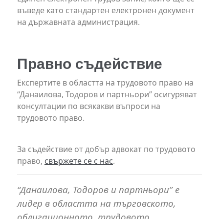
въведе като стандартен електронен документ
на държавната администрация.
Правно съдействие
Експертите в областта на
трудовото
право на
“Данаилова, Тодоров и партньори” осигуряват
консултации по всякакви въпроси на
трудовото
право.
За съдействие от добър адвокат по
трудовото
право,
свържете се с нас
.
“Данаилова, Тодоров и партньори” е
лидер в областта на търговското,
облигационното, трудовото,