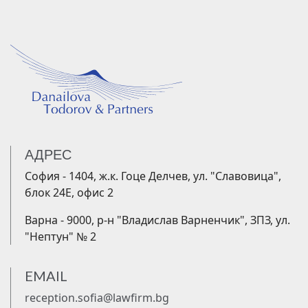
АДРЕС
София - 1404, ж.к. Гоце Делчев, ул. "Славовица",
блок 24Е, офис 2
Варна - 9000, р-н "Владислав Варненчик", ЗПЗ, ул.
"Нептун" № 2
EMAIL
reception.sofia@lawfirm.bg