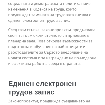
социалната и демографската политика прие
изменения в Кодекса на труда, които
предвиждат замяната на трудовата книжка с
единен електронен трудов запис.
След тази стъпка, законопроектът продължава
своя път към окончателното си приемане в
пленарна зала. Това открива възможности за
подготовка и обучение на работниците и
работодателите за бързото внедряване на
новата система и за изграждане на по-модерна
и ефективна работна среда в страната.
Единен електронен
трудов запис
Законопроектът, предвижда създаването на