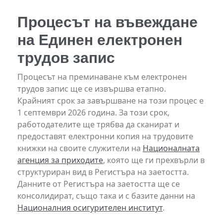
Процесът на въвеждане
на Единен електронен
трудов запис
Процесът на преминаване към електронен
трудов запис ще се извършва етапно.
Крайният срок за завършване на този процес е
1 септември 2026 година. За този срок,
работодателите ще трябва да сканират и
предоставят електронни копия на трудовите
книжки на своите служители на
Националната
агенция за приходите
, която ще ги прехвърли в
структуриран вид в Регистъра на заетостта.
Данните от Регистъра на заетостта ще се
консолидират, също така и с базите данни на
Националния осигурителен институт
.