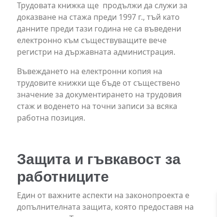
Трудовата книжка ще продължи да служи за
доказване на стажа преди 1997 г., тъй като
данните преди тази година не са въведени
електронно към съществуващите вече
регистри на държавната администрация.
Въвеждането на електронни копия на
трудовите книжки ще бъде от съществено
значение за документирането на трудовия
стаж и воденето на точни записи за всяка
работна позиция.
Защита и гъвкавост за
работниците
Един от важните аспекти на законопроекта е
допълнителната защита, която предоставя на