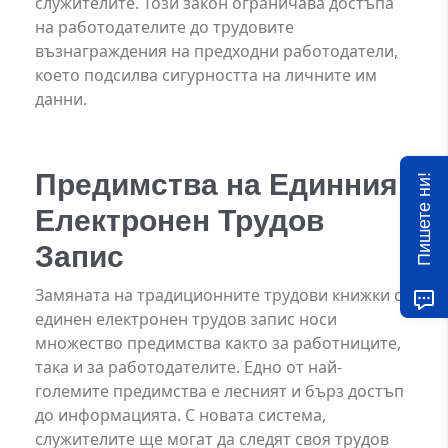
служителите. Този закон ограничава достъпа
на работодателите до трудовите
възнаграждения на предходни работодатели,
което подсилва сигурността на личните им
данни.
Предимства на Единния
Пишете ни!
Електронен Трудов
Запис
Замяната на традиционните трудови книжки с
единен електронен трудов запис носи
множество предимства както за работниците,
така и за работодателите. Едно от най-
големите предимства е лесният и бърз достъп
до информацията. С новата система,
служителите ще могат да следят своя трудов