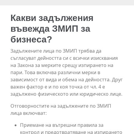
Какви задължения
въвежда ЗМИП за
бизнеса?
Задължените лица по ЗМИП трябва да
съгласуват дейността си с всички изисквания
на Закона за мерките срещу изпирането на
пари. Това включва различни мерки в
зависимост от вида и обема на дейността. Друг
важен фактор е и по коя точка от чл. 4 е
задължено физическото или юридическо лице.
Отговорностите на задължените по ЗМИП
лица включват:
Приемане на вътрешни правила за
контрол и предотвратяване на изпирането