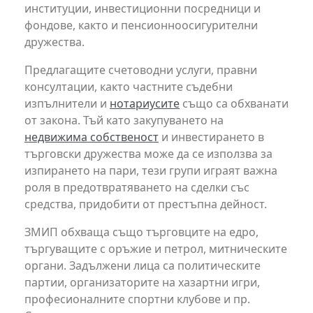
институции, инвестиционни посредници и
фондове, както и пенсионноосигурителни
дружества.
Предлагащите счетоводни услуги, правни
консултации, както частните съдебни
изпълнители и
нотариусите
също са обхванати
от закона. Тъй като закупуването на
недвижима собственост
и инвестирането в
търговски дружества може да се използва за
изпирането на пари, тези групи играят важна
роля в предотвратяването на сделки със
средства, придобити от престъпна дейност.
ЗМИП обхваща също търговците на едро,
търгуващите с оръжие и петрол, митническите
органи. Задължени лица са политическите
партии, организаторите на хазартни игри,
професионалните спортни клубове и пр.