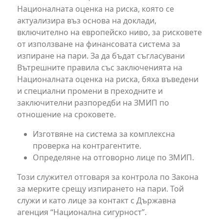
Националната оценка на риска, която се
актуализира въз основа на доклади,
включително на европейско ниво, за рисковете
от използване на финансовата система за
изпиране на пари. За да бъдат съгласувани
Вътрешните правила със заключенията на
Националната оценка на риска, бяха въведени
и специални промени в преходните и
заключителни разпоредби на ЗМИП по
отношение на сроковете.
Изготвяне на система за комплексна
проверка на контрагентите.
Определяне на отговорно лице по ЗМИП.
Този служител отговаря за контрола по Закона
за мерките срещу изпирането на пари. Той
служи и като лице за контакт с Държавна
агенция “Национална сигурност”.