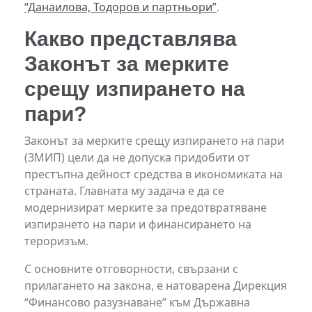
“Данаилова, Тодоров и партньори”
.
Какво представлява
Законът за мерките
срещу изпирането на
пари?
Законът за мерките срещу изпирането на пари
(ЗМИП) цели да не допуска придобити от
престъпна дейност средства в икономиката на
страната. Главната му задача е да се
модернизират мерките за предотвратяване
изпирането на пари и финансирането на
тероризъм.
С основните отговорности, свързани с
прилагането на закона, е натоварена Дирекция
“Финансово разузнаване” към Държавна