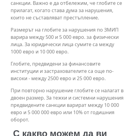
санкции. Важно е да отбележим, че глобите се
прилагат, когато става дума за нарушения,
които не съставляват престъпление.
Размерът на глобите за нарушения по ЗМИП
варира между 500 и 5 000 евро. за физически
лица. За юридически лица сумите са между
1000 евро и 10 000 евро.
Глобите, предвидени за финансовите
институции и застрахователите са още по-
високи - между 2500 евро и 25 000 евро.
При повторно нарушение глобите се налагат в
двоен размер. За тежки и системни нарушения
предвидените санкции варират между 10 000
евро и 5 000 000 евро или 10% от годишния
оборот.
С какво можем да ви