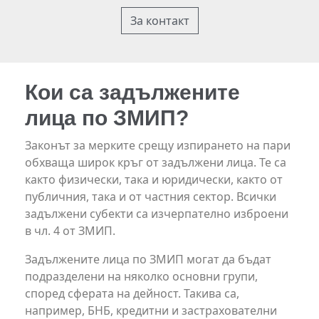
За контакт
Кои са задължените
лица по ЗМИП?
Законът за мерките срещу изпирането на пари
обхваща широк кръг от задължени лица. Те са
както физически, така и юридически, както от
публичния, така и от частния сектор. Всички
задължени субекти са изчерпателно изброени
в чл. 4 от ЗМИП.
Задължените лица по ЗМИП могат да бъдат
подразделени на няколко основни групи,
според сферата на дейност. Такива са,
например, БНБ, кредитни и застрахователни