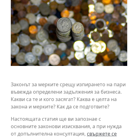
Законът за мерките срещу изпирането на пари
въвежда определени задължения за бизнеса.
Какви са те и кого засягат? Каква е целта на
закона и мерките? Как да се подготвите?
Настоящата статия ще ви запознае с
основните законови изисквания, а при нужда
от допълнителна консултация,
свържете се