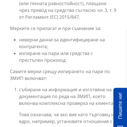
(или тяхната равностойност), плащани
чрез превод на средства съгласно чл. 3, т. 9
от Регламент (ЕС) 2015/847.
Мерките се прилагат и при съмнение за:
неверни данни за идентифициране на
контрагента;
изпиране на пари или средства с
престъпен произход.
Самите мерки срещу изпирането на пари по
ЗМИП включват:
събиране на информация и изготвяне на
Пишете ни!
документация по реда на ЗМИП, което
включва комплексна проверка на клиента;
Това означава, че ако вие като търговец на
едро, например, установите отношения с