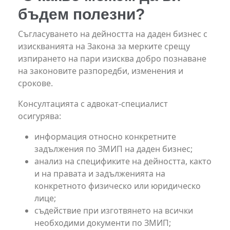
бъдем полезни?
Съгласуването на дейността на даден бизнес с
изискванията на Закона за мерките срещу
изпирането на пари изисква добро познаване
на законовите разпоредби, изменения и
срокове.
Консултацията с адвокат-специалист
осигурява:
информация относно конкретните
задължения по ЗМИП на даден бизнес;
анализ на спецификите на дейността, както
и на правата и задълженията на
конкретното физическо или юридическо
лице;
съдействие при изготвянето на всички
необходими документи по ЗМИП;