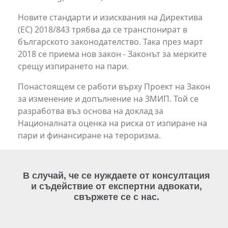
Новите стандарти и изисквания на Директива
(ЕС) 2018/843 трябва да се транспонират в
българското законодателство. Така през март
2018 се приема нов закон - Законът за мерките
срещу изпирането на пари.
Понастоящем се работи върху Проект на Закон
за изменение и допълнение на ЗМИП. Той се
разработва въз основа на доклад за
Националната оценка на риска от изпиране на
пари и финансиране на тероризма.
В случай, че се нуждаете от консултация
и съдействие от експертни адвокати,
свържете се с нас.