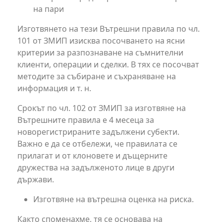
на пари
Изготвянето на тези Вътрешни правила по чл.
101 от ЗМИП изисква посочването на ясни
критерии за разпознаване на съмнителни
клиенти, операции и сделки. В тях се посочват
методите за събиране и съхраняване на
информация и т. н.
Срокът по чл. 102 от ЗМИП за изготвяне на
Вътрешните правила е 4 месеца за
новорегистрираните задължени субекти.
Важно е да се отбележи, че правилата се
прилагат и от клоновете и дъщерните
дружества на задълженото лице в други
държави.
Изготвяне на вътрешна оценка на риска.
Както споменахме, тя се основава на