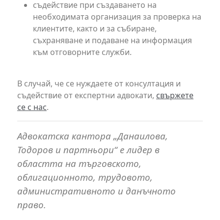
съдействие при създаването на
необходимата организация за проверка на
клиентите, както и за събиране,
съхраняване и подаване на информация
към отговорните служби.
В случай, че се нуждаете от консултация и
съдействие от експертни адвокати,
свържете
се с нас
.
Адвокатска кантора „Данаилова,
Тодоров и партньори“ е лидер в
областта на търговското,
облигационното, трудовото,
административното и данъчното
право.