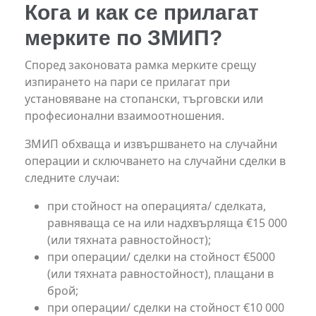
Кога и как се прилагат
мерките по ЗМИП?
Според законовата рамка мерките срещу
изпирането на пари се прилагат при
установяване на стопански, търговски или
професионални взаимоотношения.
ЗМИП обхваща и извършването на случайни
операции и сключването на случайни сделки в
следните случаи:
при стойност на операцията/ сделката,
равняваща се на или надхвърляща €15 000
(или тяхната равностойност);
при операции/ сделки на стойност €5000
(или тяхната равностойност), плащани в
брой;
при операции/ сделки на стойност €10 000