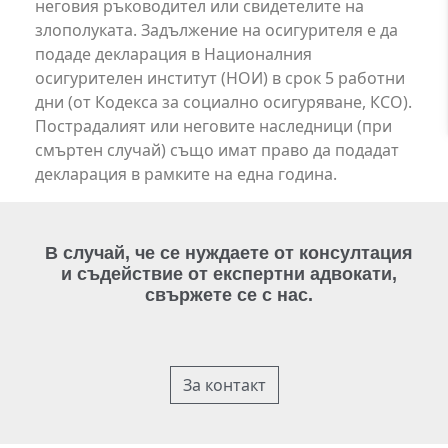
неговия ръководител или свидетелите на
злополуката. Задължение на осигурителя е да
подаде декларация в Националния
осигурителен институт (НОИ) в срок 5 работни
дни (от Кодекса за социално осигуряване, КСО).
Пострадалият или неговите наследници (при
смъртен случай) също имат право да подадат
декларация в рамките на една година.
В случай, че се нуждаете от консултация
и съдействие от експертни адвокати,
свържете се с нас.
За контакт