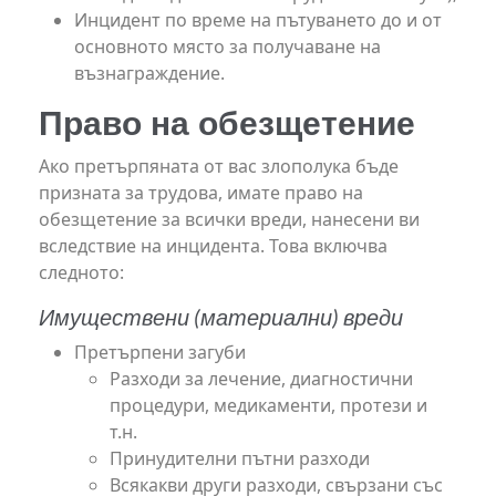
Инцидент по време на пътуването до и от
основното място за получаване на
възнаграждение.
Право на обезщетение
Ако претърпяната от вас злополука бъде
призната за трудова, имате право на
обезщетение за всички вреди, нанесени ви
вследствие на инцидента. Това включва
следното:
Имуществени (материални) вреди
Претърпени загуби
Разходи за лечение, диагностични
процедури, медикаменти, протези и
т.н.
Принудителни пътни разходи
Всякакви други разходи, свързани със