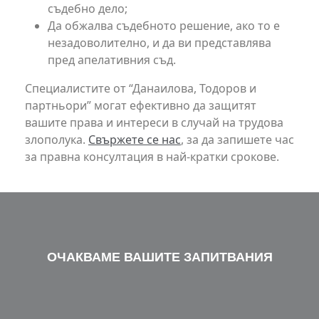
съдебно дело;
Да обжалва съдебното решение, ако то е
незадоволително, и да ви представлява
пред апелативния съд.
Специалистите от “Данаилова, Тодоров и
партньори” могат ефективно да защитят
вашите права и интереси в случай на трудова
злополука.
Свържете се нас
, за да запишете час
за правна консултация в най-кратки срокове.
ОЧАКВАМЕ ВАШИТЕ ЗАПИТВАНИЯ