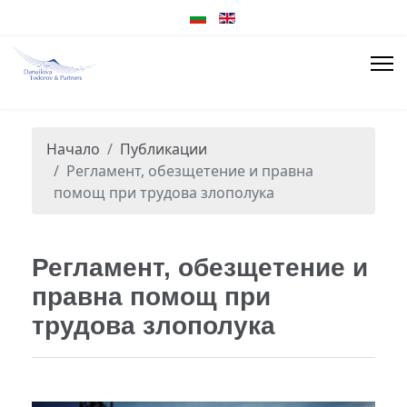
Начало
Публикации
Регламент, обезщетение и правна
помощ при трудова злополука
Регламент, обезщетение и
правна помощ при
трудова злополука