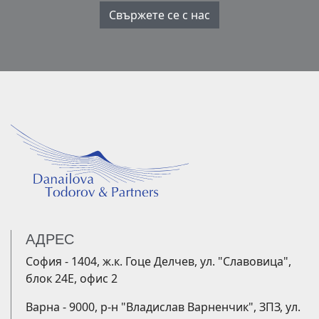
Свържете се с нас
АДРЕС
София - 1404, ж.к. Гоце Делчев, ул. "Славовица",
блок 24Е, офис 2
Варна - 9000, р-н "Владислав Варненчик", ЗПЗ, ул.