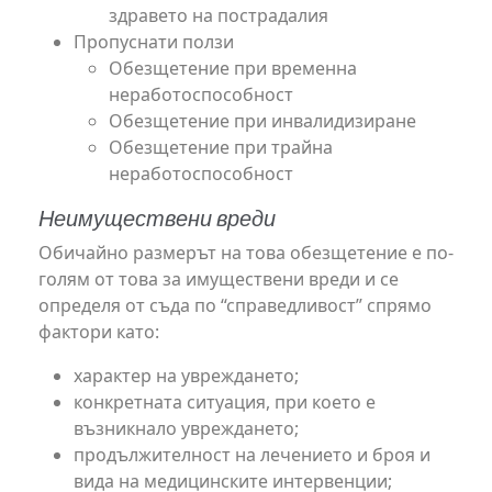
здравето на пострадалия
Пропуснати ползи
Обезщетение при временна
неработоспособност
Обезщетение при инвалидизиране
Обезщетение при трайна
неработоспособност
Неимуществени вреди
Обичайно размерът на това обезщетение е по-
голям от това за имуществени вреди и се
определя от съда по “справедливост” спрямо
фактори като:
характер на увреждането;
конкретната ситуация, при което е
възникнало увреждането;
продължителност на лечението и броя и
вида на медицинските интервенции;