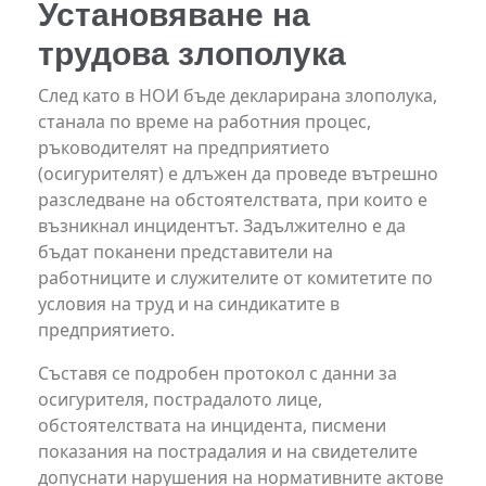
Установяване на
трудова злополука
След като в НОИ бъде декларирана злополука,
станала по време на работния процес,
ръководителят на предприятието
(осигурителят) е длъжен да проведе вътрешно
разследване на обстоятелствата, при които е
възникнал инцидентът. Задължително е да
бъдат поканени представители на
работниците и служителите от комитетите по
условия на труд и на синдикатите в
предприятието.
Съставя се подробен протокол с данни за
осигурителя, пострадалото лице,
обстоятелствата на инцидента, писмени
показания на пострадалия и на свидетелите
допуснати нарушения на нормативните актове