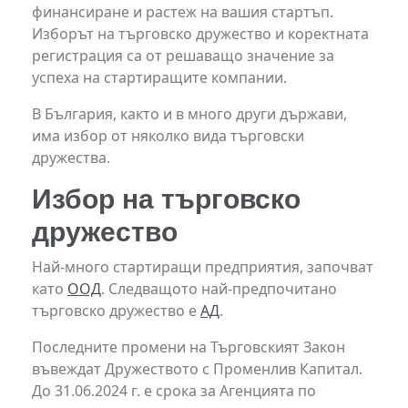
финансиране и растеж на вашия стартъп.
Изборът на търговско дружество и коректната
регистрация са от решаващо значение за
успеха на стартиращите компании.
В България, както и в много други държави,
има избор от няколко вида търговски
дружества.
Избор на търговско
дружество
Най-много стартиращи предприятия, започват
като
ООД
. Следващото най-предпочитано
търговско дружество е
АД
.
Последните промени на Търговският Закон
въвеждат Дружеството с Променлив Капитал.
До 31.06.2024 г. е срока за Агенцията по