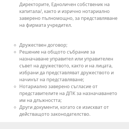
Директорите, Едноличен собственик на
капитала/, както и изрично нотариално
заверено пълномощно, за представляване
на фирмата учредител.
Дружество с Променлив Капитал
Дружествен договор;
Решение на общото събрание за
назначаване управител или управителен
съвет на дружеството, както и на лицата,
избрани да представляват дружеството и
начинът на представляване;
Нотариално заверено съгласие от
представителите на ДПК за назначаването
им на длъжността;
Други документи, когато се изискват от
действащото законодателство.