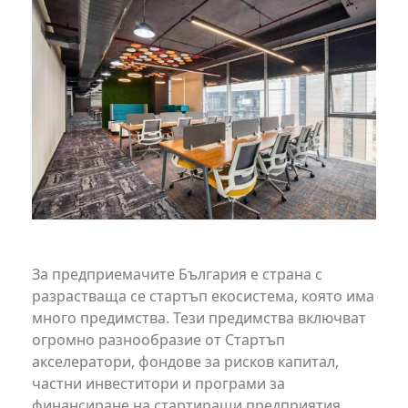
За предприемачите България е страна с
разрастваща се стартъп екосистема, която има
много предимства. Тези предимства включват
огромно разнообразие от Стартъп
акселератори, фондове за рисков капитал,
частни инвеститори и програми за
финансиране на стартиращи предприятия.