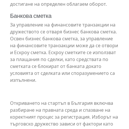
достигане на определен облагаем оборот.
Банкова сметка
За управление на финансовите транзакции на
дружеството се отваря бизнес банкова сметка.
Освен бизнес банкова сметка, за управление
на финансовите транзакции може да се отвори
и Ескроу сметка. Ескроу сметките се използват
за плащания по сделки, като средствата по
сметката се блокират от банката докато
условията от сделката или споразумението са
изпълнени.
Откриването на стартъп в България включва
разбиране на правната среда и спазване на
коректният процес за регистрация. Изборът на
търговско дружество зависи от фактори като