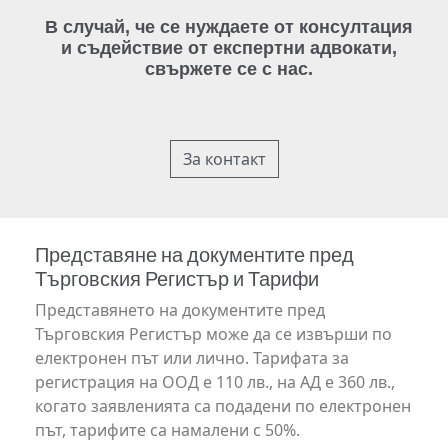
В случай, че се нуждаете от консултация
и съдействие от експертни адвокати,
свържете се с нас.
За контакт
Представяне на документите пред
Търговския Регистър и Тарифи
Представянето на документите пред
Търговския Регистър може да се извърши по
електронен път или лично. Тарифата за
регистрация на ООД е 110 лв., на АД е 360 лв.,
когато заявленията са подадени по електронен
път, тарифите са намалени с 50%.