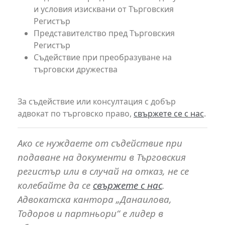
и условия изисквани от Търговския
Регистър
Представителство пред Търговския
Регистър
Съдействие при преобразуване на
търговски дружества
За съдействие или консултация с добър
адвокат по търговско право,
свържете се с нас
.
Ако се нуждаете от съдействие при
подаване на документи в Търговския
регистър или в случай на отказ, не се
колебайте да се
свържете с нас
.
Адвокатска кантора „Данаилова,
Тодоров и партньори“ е лидер в