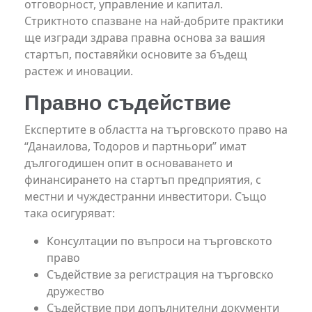
отговорност, управление и капитал.
Стриктното спазване на най-добрите практики
ще изгради здрава правна основа за вашия
стартъп, поставяйки основите за бъдещ
растеж и иновации.
Правно съдействие
Експертите в областта на търговското право на
“Данаилова, Тодоров и партньори” имат
дългогодишен опит в основаването и
финансирането на стартъп предприятия, с
местни и чуждестранни инвеститори. Също
така осигуряват:
Консултации по въпроси на търговското
право
Съдействие за регистрация на търговско
дружество
Съдействие при допълнителни документи