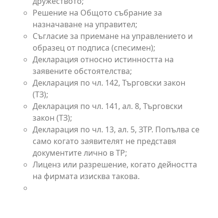
дружеството;
Решение на Общото събрание за
назначаване на управител;
Съгласие за приемане на управлението и
образец от подписа (спесимен);
Декларация относно истинността на
заявените обстоятелства;
Декларация по чл. 142, Търговски закон
(ТЗ);
Декларация по чл. 141, ал. 8, Търговски
закон (ТЗ);
Декларация по чл. 13, ал. 5, ЗТР. Попълва се
само когато заявителят не представя
документите лично в ТР;
Лиценз или разрешение, когато дейността
на фирмата изисква такова.
Акционерно Дружество