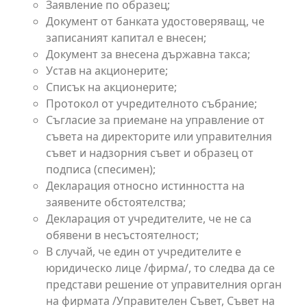
Заявление по образец;
Документ от банката удостоверяващ, че
записаният капитал е внесен;
Документ за внесена държавна такса;
Устав на акционерите;
Списък на акционерите;
Протокол от учредителното събрание;
Съгласие за приемане на управление от
съвета на директорите или управителния
съвет и надзорния съвет и образец от
подписа (спесимен);
Декларация относно истинността на
заявените обстоятелства;
Декларация от учредителите, че не са
обявени в несъстоятелност;
В случай, че един от учредителите е
юридическо лице /фирма/, то следва да се
представи решение от управителния орган
на фирмата /Управителен Съвет, Съвет на