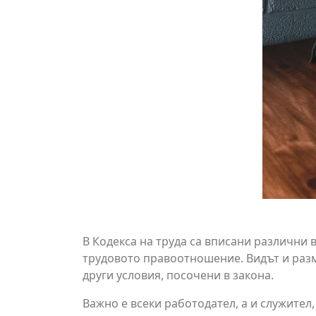
В Кодекса на труда са вписани различни
трудовото правоотношение. Видът и разм
други условия, посочени в закона.
Важно е всеки работодател, а и служител,