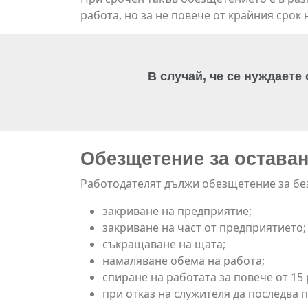
работа, но за не повече от крайния срок
В случай, че се нуждаете
Обезщетение за оставане 
Работодателят дължи обезщетение за без
закриване на предприятие;
закриване на част от предприятието;
съкращаване на щата;
намаляване обема на работа;
спиране на работата за повече от 15 
при отказ на служителя да последва 