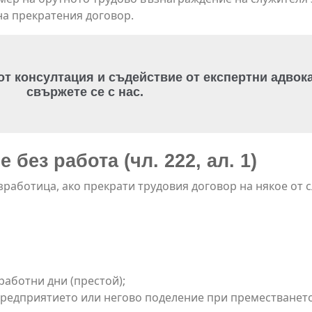
 на прекратения договор.
 от консултация и съдействие от експертни адвока
свържете се с нас.
без работа (чл. 222, ал. 1)
работица, ако прекрати трудовия договор на някое от 
работни дни (престой);
предприятието или негово поделение при преместването