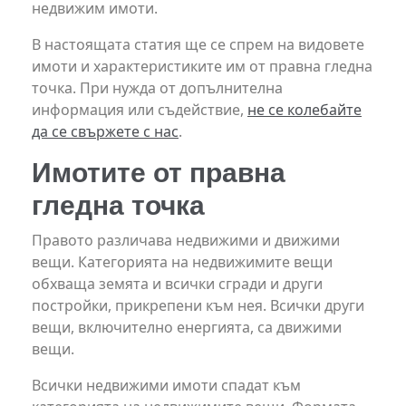
недвижим имоти.
В настоящата статия ще се спрем на видовете
имоти и характеристиките им от правна гледна
точка. При нужда от допълнителна
информация или съдействие,
не се колебайте
да се свържете с нас
.
Имотите от правна
гледна точка
Правото различава недвижими и движими
вещи. Категорията на недвижимите вещи
обхваща земята и всички сгради и други
постройки, прикрепени към нея. Всички други
вещи, включително енергията, са движими
вещи.
Всички недвижими имоти спадат към