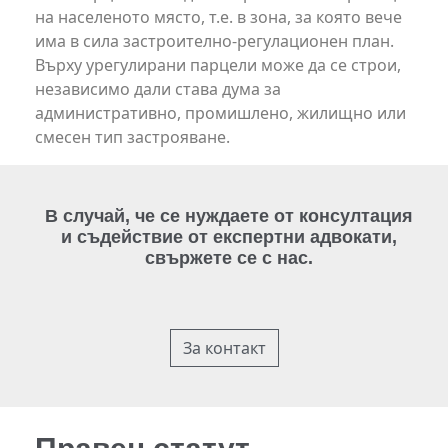
на населеното място, т.е. в зона, за която вече
има в сила застроително-регулационен план.
Върху урегулирани парцели може да се строи,
независимо дали става дума за
административно, промишлено, жилищно или
смесен тип застрояване.
В случай, че се нуждаете от консултация
и съдействие от експертни адвокати,
свържете се с нас.
За контакт