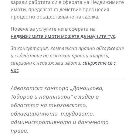
заради работата си в сферата на Недвижимите
имоти, предлагат съдействие през целия
процес по осъществяване на сделка.
Повече за услугите ни в сферата на
недвижимите имоти можете да научите тук
.
За консултация, комплексно правно обслужване
и съдействие по всякакви правни въпроси,
свързани с недвижими имоти,
свържете се с
нас
.
Адвокатска кантора „Данаилова,
Тодоров и партньори“ е лидер в
областта на търговското,
облигационното, трудовото,
административното и данъчното
право.