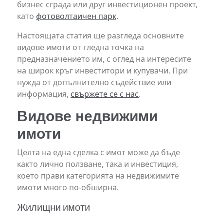
бизнес сграда или друг инвестиционен проект,
като
фотоволтаичен парк
.
Настоящата статия ще разгледа основните
видове имоти от гледна точка на
предназначението им, с оглед на интересите
на широк кръг инвеститори и купувачи. При
нужда от допълнително съдействие или
информация,
свържете се с нас
.
Видове недвижими
имоти
Целта на една сделка с имот може да бъде
както лично ползване, така и инвестиция,
което прави категорията на недвижимите
имоти много по-обширна.
Жилищни имоти