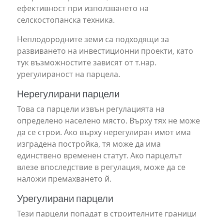
ефективност при използването на
селскостопанска техника.
Неплодородните земи са подходящи за
развиването на инвестиционни проекти, като
тук възможностите зависят от т.нар.
урегулираност на парцела.
Нерегулирани парцели
Това са парцели извън регулацията на
определено населено място. Върху тях не може
да се строи. Ако върху нерегулиран имот има
изградена постройка, тя може да има
единствено временен статут. Ако парцелът
влезе впоследствие в регулация, може да се
наложи премахването й.
Урегулирани парцели
Тези парцели попадат в строителните граници