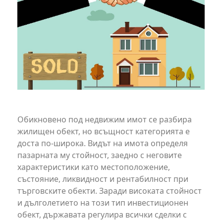
Обикновено под недвижим имот се разбира
жилищен обект, но всъщност категорията е
доста по-широка. Видът на имота определя
пазарната му стойност, заедно с неговите
характеристики като местоположение,
състояние, ликвидност и рентабилност при
търговските обекти. Заради високата стойност
и дълголетието на този тип инвестиционен
обект, държавата регулира всички сделки с