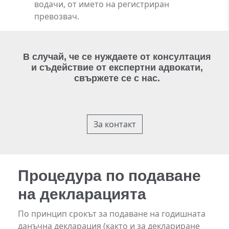
водачи, от името на регистриран
превозвач.
В случай, че се нуждаете от консултация
и съдействие от експертни адвокати,
свържете се с нас.
За контакт
Процедура по подаване
на декларацията
По принцип срокът за подаване на годишната
данъчна декларация (както и за деклариране