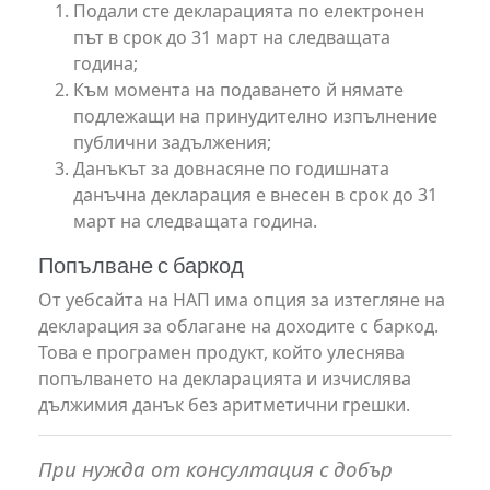
Подали сте декларацията по електронен
път в срок до 31 март на следващата
година;
Към момента на подаването й нямате
подлежащи на принудително изпълнение
публични задължения;
Данъкът за довнасяне по годишната
данъчна декларация е внесен в срок до 31
март на следващата година.
Попълване с баркод
От уебсайта на НАП има опция за изтегляне на
декларация за облагане на доходите с баркод.
Това е програмен продукт, който улеснява
попълването на декларацията и изчислява
дължимия данък без аритметични грешки.
При нужда от консултация с добър