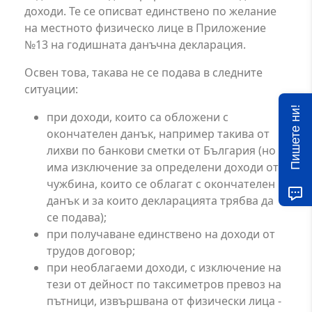
доходи. Те се описват единствено по желание
на местното физическо лице в Приложение
№13 на годишната данъчна декларация.
Освен това, такава не се подава в следните
ситуации:
Пишете ни!
при доходи, които са обложени с
окончателен данък, например такива от
лихви по банкови сметки от България (но
има изключение за определени доходи от
чужбина, които се облагат с окончателен
данък и за които декларацията трябва да
се подава);
при получаване единствено на доходи от
трудов договор;
при необлагаеми доходи, с изключение на
тези от дейност по таксиметров превоз на
пътници, извършвана от физически лица -