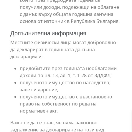
получили доходи, подлежащи на облагане
с данък върху общата годишна данъчна
основа от източник в Република България.
Допълнителна информация
Местните физически лица могат доброволно
да декларират в годишната данъчна
декларация и:
придобитите през годината необлагаеми
доходи по чл. 13, ал. 1, т. 1-28 от ЗДДФЛ;
полученото имущество по наследство,
завет и дарение;
полученото имущество с възстановено
право на собственост по реда на
нормативен акт.
Важно е да се знае, че няма законово
задължение за деклариране на този вид