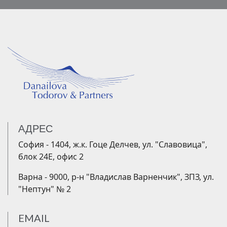
АДРЕС
София - 1404, ж.к. Гоце Делчев, ул. "Славовица",
блок 24Е, офис 2
Варна - 9000, р-н "Владислав Варненчик", ЗПЗ, ул.
"Нептун" № 2
EMAIL