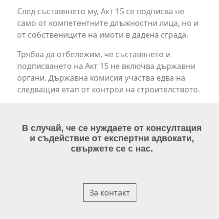
След съставянето му, Акт 15 се подписва не
само от компетентните длъжностни лица, но и
от собствениците на имоти в дадена сграда.
Трябва да отбележим, че съставянето и
подписването на Акт 15 не включва държавни
органи. Държавна комисия участва едва на
следващия етап от контрол на строителството.
В случай, че се нуждаете от консултация
и съдействие от експертни адвокати,
свържете се с нас.
За контакт