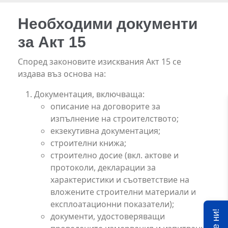
Необходими документи
за Акт 15
Според законовите изисквания Акт 15 се
издава въз основа на:
Документация, включваща:
описание на договорите за
изпълнение на строителството;
екзекутивна документация;
строителни книжа;
строително досие (вкл. актове и
протоколи, декларации за
характеристики и съответствие на
вложените строителни материали и
експлоатационни показатели);
документи, удостоверяващи