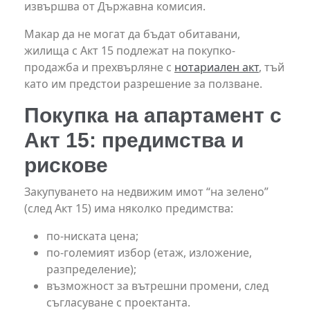
извършва от Държавна комисия.
Макар да не могат да бъдат обитавани,
жилища с Акт 15 подлежат на покупко-
продажба и прехвърляне с
нотариален акт
, тъй
като им предстои разрешение за ползване.
Покупка на апартамент с
Акт 15: предимства и
рискове
Закупуването на недвижим имот “на зелено”
(след Акт 15) има няколко предимства:
по-ниската цена;
по-големият избор (етаж, изложение,
разпределение);
възможност за вътрешни промени, след
съгласуване с проектанта.