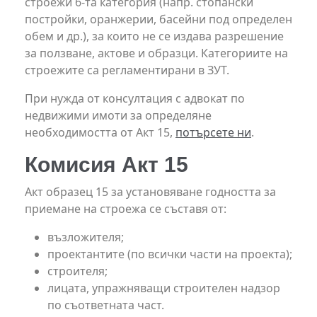
строежи 6-та категория (напр. стопански
постройки, оранжерии, басейни под определен
обем и др.), за които не се издава разрешение
за ползване, актове и образци. Категориите на
строежите са регламентирани в ЗУТ.
При нужда от консултация с адвокат по
недвижими имоти за определяне
необходимостта от Акт 15,
потърсете ни
.
Комисия Акт 15
Акт образец 15 за установяване годността за
приемане на строежа се съставя от:
възложителя;
проектантите (по всички части на проекта);
строителя;
лицата, упражняващи строителен надзор
по съответната част.