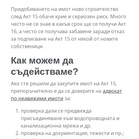
Придобиването на имот ново строителство
след Акт 15 обаче крие и сериозен риск. Много
често не се знае в какъв срок ще се получи Акт
16, а често се получава забавяне заради отказ
за подписване на Акт 15 от някой от новите
собственици.
Как можем да
съдействаме?
Ако сте решили да закупите имот на Акт 15,
препоръчително е да се доверите на
адвокат
по недвижими имоти
за:
проверка дали се предвижда
присъединяване към водопроводната и
канализационна мрежа и др.
проверка на документация, тежести и пр.;