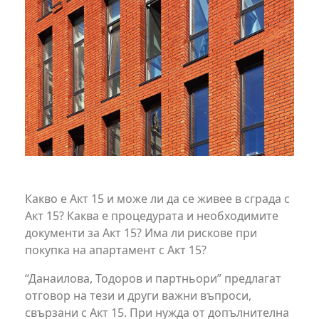
Какво е Акт 15 и може ли да се живее в сграда с
Акт 15? Каква е процедурата и необходимите
документи за Акт 15? Има ли рискове при
покупка на апартамент с Акт 15?
“Данаилова, Тодоров и партньори” предлагат
отговор на тези и други важни въпроси,
свързани с Акт 15. При нужда от допълнителна