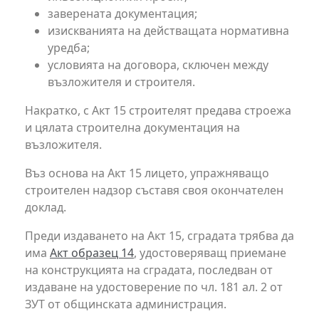
заверената документация;
изискванията на действащата нормативна
уредба;
условията на договора, сключен между
възложителя и строителя.
Накратко, с Акт 15 строителят предава строежа
и цялата строителна документация на
възложителя.
Въз основа на Акт 15 лицето, упражняващо
строителен надзор съставя своя окончателен
доклад.
Преди издаването на Акт 15, сградата трябва да
има
Акт образец 14
, удостоверяващ приемане
на конструкцията на сградата, последван от
издаване на удостоверение по чл. 181 ал. 2 от
ЗУТ от общинската администрация.