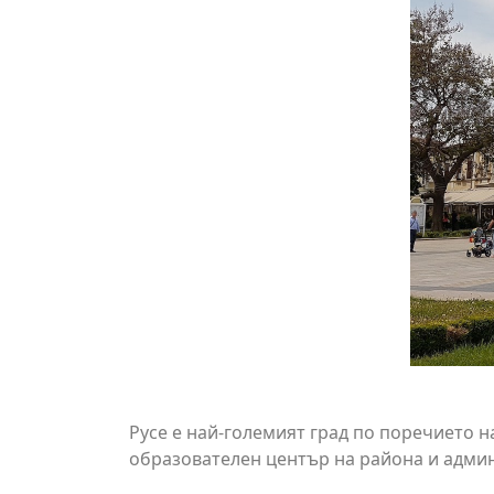
Русе е най-големият град по поречието на
образователен център на района и админ