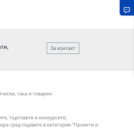
ти,
За контакт
чески, така и товарен
те, търговете и конкурсите;
ора сред първите в категория “Проекти и