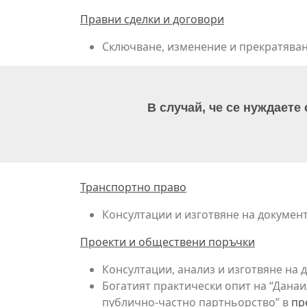
Правни сделки и договори
Сключване, изменение и прекратяван
В случай, че се нуждаете
Транспортно право
Консултации и изготвяне на документ
Проекти и обществени поръчки
Консултации, анализ и изготвяне на 
Богатият практически опит на “Данаи
публично-частно партньорство” в
пр