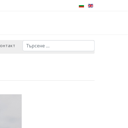
Търсене
контакт
Type 2 or more characters for results.