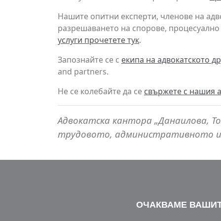
Нашите опитни експерти, членове на адв
разрешаването на спорове, процесуално 
услуги прочетете тук
.
Запознайте се с
екипа на адвокатското д
and partners.
Не се колебайте да се
свържете с нашия а
Адвокатска кантора „Данаилова, Т
трудовото, административното и
ОЧАКВАМЕ ВАШИТ