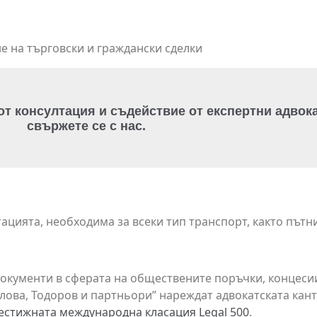
е на търговски и граждански сделки
 от консултация и съдействие от експертни адвока
свържете се с нас.
ацията, необходима за всеки тип транспорт, както пътни
документи в сферата на обществените поръчки, концесии
лова, Тодоров и партньори” нареждат адвокатската кант
естижната международна класация Legal 500
.