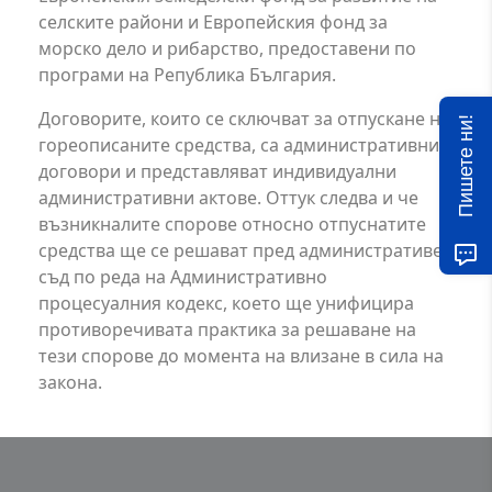
селските райони и Европейския фонд за
морско дело и рибарство, предоставени по
програми на Република България.
Договорите, които се сключват за отпускане на
Пишете ни!
гореописаните средства, са административни
договори и представляват индивидуални
административни актове. Оттук следва и че
възникналите спорове относно отпуснатите
средства ще се решават пред административен
съд по реда на Административно
процесуалния кодекс, което ще унифицира
противоречивата практика за решаване на
тези спорове до момента на влизане в сила на
закона.