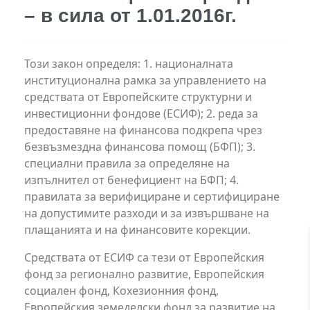
– в сила от 1.01.2016г.
Този закон определя: 1. националната
институционална рамка за управлението на
средствата от Европейските структурни и
инвестиционни фондове (ЕСИФ); 2. реда за
предоставяне на финансова подкрепа чрез
безвъзмездна финансова помощ (БФП); 3.
специални правила за определяне на
изпълнител от бенефициент на БФП; 4.
правилата за верифициране и сертифициране
на допустимите разходи и за извършване на
плащанията и на финансовите корекции.
Средствата от ЕСИФ са тези от Европейския
фонд за регионално развитие, Европейския
социален фонд, Кохезионния фонд,
Европейския земеделски фонд за развитие на