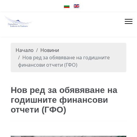
Начало
Новини
Нов ред за обявяване на годишните
финансови отчети (ГФО)
Нов ред за обявяване на
годишните финансови
отчети (ГФО)