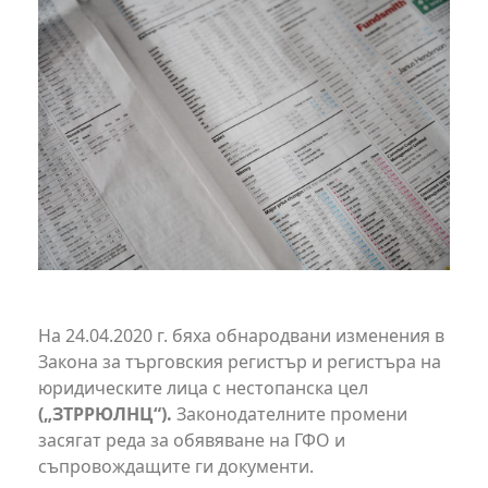
На 24.04.2020 г. бяха обнародвани изменения в
Закона за търговския регистър и регистъра на
юридическите лица с нестопанска цел
(„ЗТРРЮЛНЦ“).
Законодателните промени
засягат реда за обявяване на ГФО и
съпровождащите ги документи.