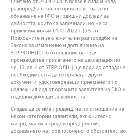
Считано от 24.04.2020 г. влезе в сила и нова
разпоредба относно производствата по
обявяване на ГФО и годишни доклади за
дейността, които са започнали, но не са
приключили към 01.01.2022 г. (§ 5. от
Преходните и заключителни разпоредби на
Закона за изменение и допълнение на
ЗТРРЮЛНЦ). По отношение на тези
производства прилагането на декларация по
чл. 13, ал. 4 от ЗТРРЮЛНЦ ще води до отпадане
необходимостта да се прилагат други
документи, удостоверяващи приемането по
надлежния ред от органите заявителя на ГФО и
годишни доклади за дейността.
Следва да се има предвид, че по отношение на
някои категории заявители, включително
микро, малки и средни предприятия,
доказването на горепосоченото обстоятелство