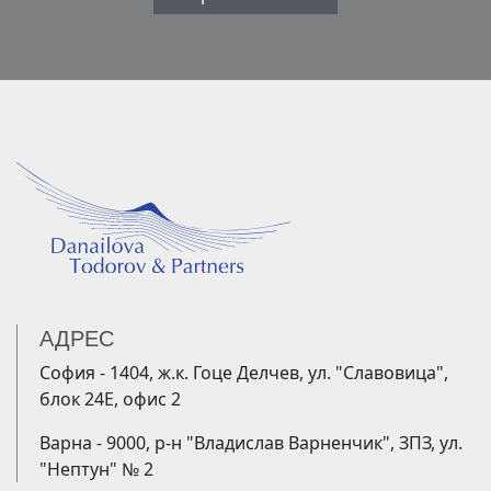
АДРЕС
София - 1404, ж.к. Гоце Делчев, ул. "Славовица",
блок 24Е, офис 2
Варна - 9000, р-н "Владислав Варненчик", ЗПЗ, ул.
"Нептун" № 2