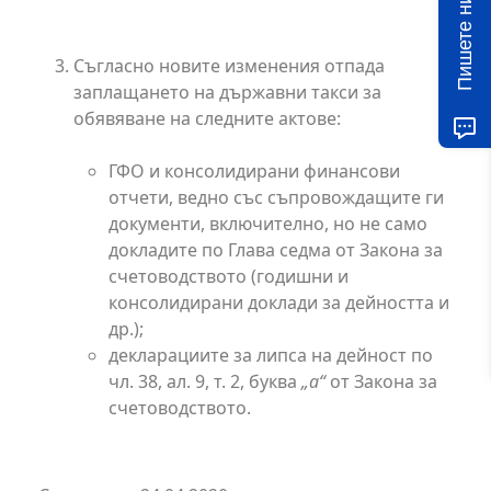
Пишете ни!
Съгласно новите изменения отпада
заплащането на държавни такси за
обявяване на следните актове:
ГФО и консолидирани финансови
отчети, ведно със съпровождащите ги
документи, включително, но не само
докладите по Глава седма от Закона за
счетоводството (годишни и
консолидирани доклади за дейността и
др.);
декларациите за липса на дейност по
чл. 38, ал. 9, т. 2, буква
„а“
от Закона за
счетоводството.