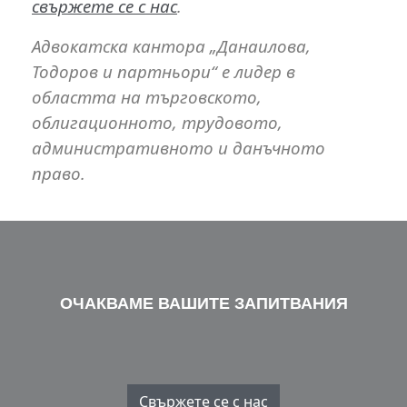
свържете се с нас
.
Адвокатска кантора „Данаилова,
Тодоров и партньори“ е лидер в
областта на търговското,
облигационното, трудовото,
административното и данъчното
право.
ОЧАКВАМЕ ВАШИТЕ ЗАПИТВАНИЯ
Свържете се с нас