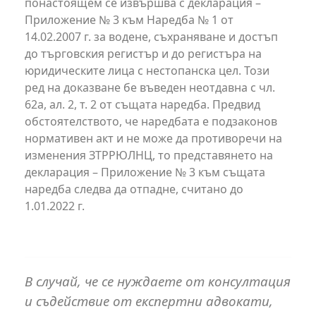
понастоящем се извършва с декларация –
Приложение № 3 към Наредба № 1 от
14.02.2007 г. за водене, съхраняване и достъп
до търговския регистър и до регистъра на
юридическите лица с нестопанска цел. Този
ред на доказване бе въведен неотдавна с чл.
62а, ал. 2, т. 2 от същата наредба. Предвид
обстоятелството, че наредбата е подзаконов
нормативен акт и не може да противоречи на
изменения ЗТРРЮЛНЦ, то представянето на
декларация – Приложение № 3 към същата
наредба следва да отпадне, считано до
1.01.2022 г.
В случай, че се нуждаете от консултация
и съдействие от експертни адвокати,