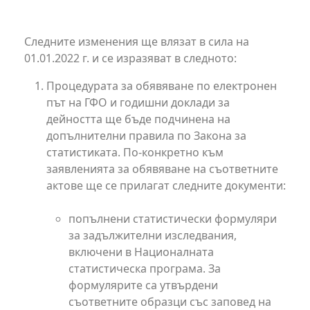
Следните изменения ще влязат в сила на
01.01.2022 г. и се изразяват в следното:
Процедурата за обявяване по електронен
път на ГФО и годишни доклади за
дейността ще бъде подчинена на
допълнителни правила по Закона за
статистиката. По-конкретно към
заявленията за обявяване на съответните
актове ще се прилагат следните документи:
попълнени статистически формуляри
за задължителни изследвания,
включени в Националната
статистическа програма. За
формулярите са утвърдени
съответните образци със заповед на