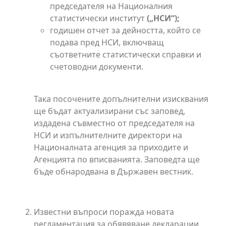
председателя на Националния
статистически институт
(„НСИ“);
годишен отчет за дейността, който се
подава пред НСИ, включващ
съответните статистически справки и
счетоводни документи.
Така посочените допълнителни изисквания
ще бъдат актуализирани със заповед,
издадена съвместно от председателя на
НСИ и изпълнителните директори на
Националната агенция за приходите и
Агенцията по вписванията. Заповедта ще
бъде обнародвана в Държавен вестник.
Известни въпроси поражда новата
регламентация за обявяване декларации