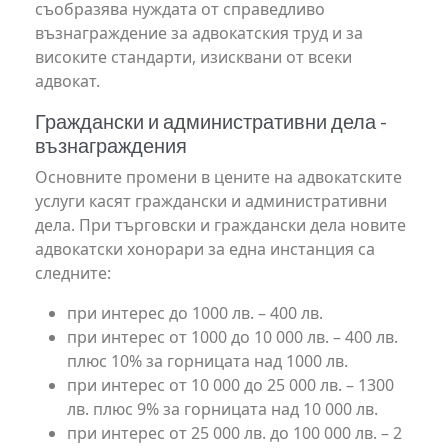
съобразява нуждата от справедливо
възнаграждение за адвокатския труд и за
високите стандарти, изисквани от всеки
адвокат.
Граждански и административни дела -
възнаграждения
Основните промени в цените на адвокатските
услуги касят граждански и административни
дела. При търговски и граждански дела новите
адвокатски хонорари за една инстанция са
следните:
при интерес до 1000 лв. – 400 лв.
при интерес от 1000 до 10 000 лв. – 400 лв.
плюс 10% за горницата над 1000 лв.
при интерес от 10 000 до 25 000 лв. – 1300
лв. плюс 9% за горницата над 10 000 лв.
при интерес от 25 000 лв. до 100 000 лв. – 2